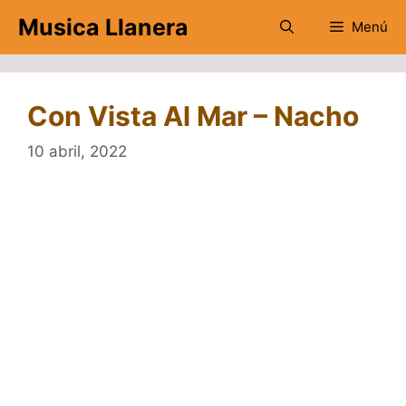
Saltar
Musica Llanera
Menú
al
contenido
Con Vista Al Mar – Nacho
10 abril, 2022