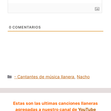
0
COMENTARIOS
Categorías
- Cantantes de música llanera
,
Nacho
Estas son las ultimas canciones llaneras
agregadas a nuestro canal de
YouTube