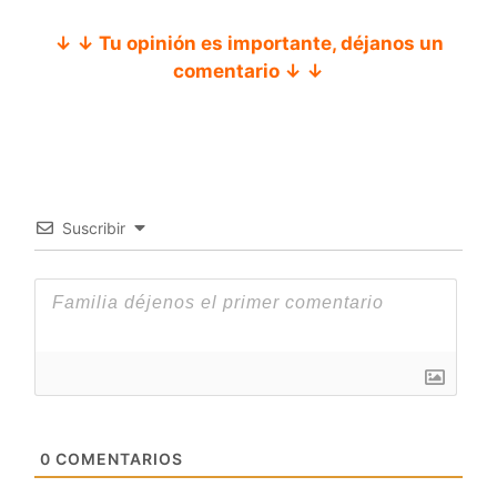
↓ ↓ Tu opinión es importante, déjanos un
comentario ↓ ↓
Suscribir
0
COMENTARIOS