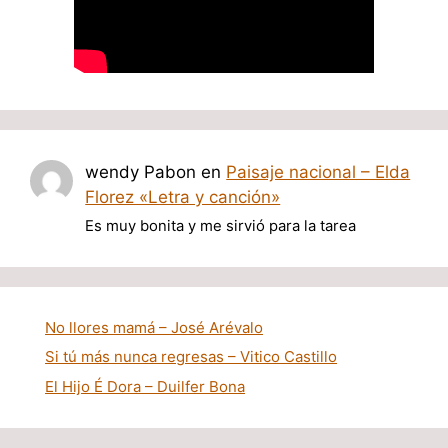
wendy Pabon
en
Paisaje nacional – Elda
Florez «Letra y canción»
Es muy bonita y me sirvió para la tarea
No llores mamá – José Arévalo
Si tú más nunca regresas – Vitico Castillo
El Hijo É Dora – Duilfer Bona