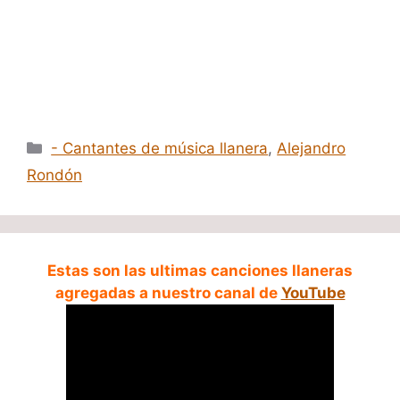
Categorías
- Cantantes de música llanera
,
Alejandro
Rondón
Estas son las ultimas canciones llaneras
agregadas a nuestro canal de
YouTube