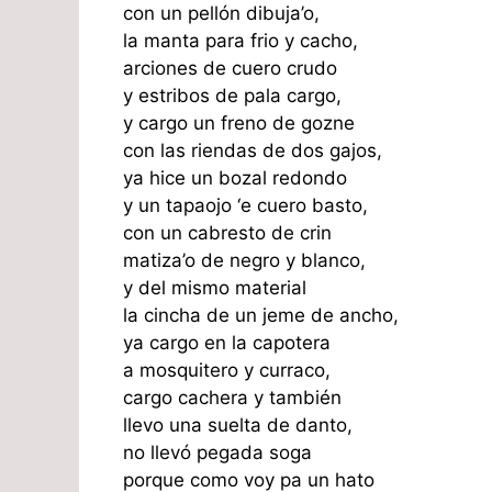
con un pellón dibuja’o,
la manta para frio y cacho,
arciones de cuero crudo
y estribos de pala cargo,
y cargo un freno de gozne
con las riendas de dos gajos,
ya hice un bozal redondo
y un tapaojo ‘e cuero basto,
con un cabresto de crin
matiza’o de negro y blanco,
y del mismo material
la cincha de un jeme de ancho,
ya cargo en la capotera
a mosquitero y curraco,
cargo cachera y también
llevo una suelta de danto,
no llevó pegada soga
porque como voy pa un hato