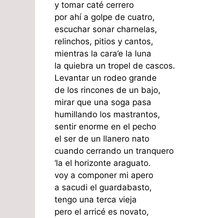
y tomar caté cerrero
por ahí a golpe de cuatro,
escuchar sonar charnelas,
relinchos, pitios y cantos,
mientras la cara’e la luna
la quiebra un tropel de cascos.
Levantar un rodeo grande
de los rincones de un bajo,
mirar que una soga pasa
humillando los mastrantos,
sentir enorme en el pecho
el ser de un llanero nato
cuando cerrando un tranquero
‘la el horizonte araguato.
voy a componer mi apero
a sacudi el guardabasto,
tengo una terca vieja
pero el arricé es novato,