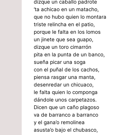
dizque un caballo padrote
‘ta achicao en un matacho,
que no hubo quien lo montara
triste relincha en el patio,
porque le falta en los lomos
un jinete que sea guapo,
dizque un toro cimarrón
pita en la punta de un banco,
sueña picar una soga
con el puñal de los cachos,
piensa rasgar una manta,
desenredar un chicuaco,
le falta quien lo componga
dándole unos carpetazos.
Dicen que un caño plagoso
va de barranco a barranco
y el gana’o remolinea
asusta’o bajo el chubasco,