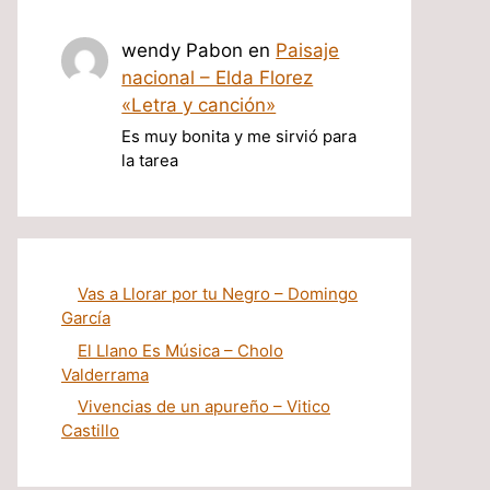
wendy Pabon
en
Paisaje
nacional – Elda Florez
«Letra y canción»
Es muy bonita y me sirvió para
la tarea
Vas a Llorar por tu Negro – Domingo
García
El Llano Es Música – Cholo
Valderrama
Vivencias de un apureño – Vitico
Castillo