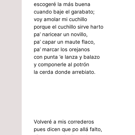
escogeré la más buena
cuando baje el garabato;
voy amolar mi cuchillo
porque el cuchillo sirve harto
pa’ naricear un novillo,
pa’ capar un maute flaco,
pa’ marcar los orejanos
con punta ‘e lanza y balazo
y componerle al potrón
la cerda donde arrebiato.
Volveré a mis correderos
pues dicen que po allá falto,