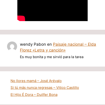
wendy Pabon
en
Paisaje nacional – Elda
Florez «Letra y canción»
Es muy bonita y me sirvió para la tarea
No llores mamá – José Arévalo
Si tú más nunca regresas – Vitico Castillo
El Hijo É Dora – Duilfer Bona