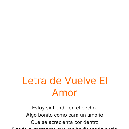
Letra de Vuelve El
Amor
Estoy sintiendo en el pecho,
Algo bonito como para un amorío
Que se acrecienta por dentro