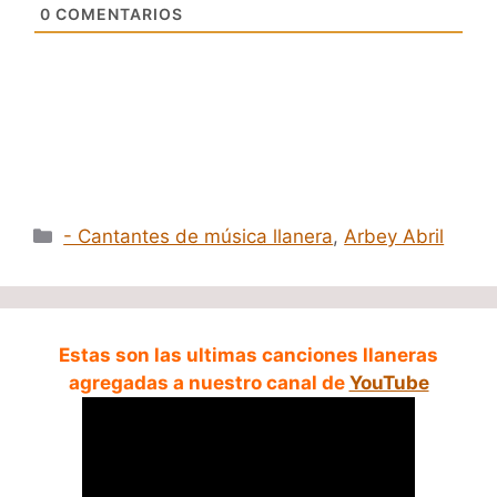
0
COMENTARIOS
Categorías
- Cantantes de música llanera
,
Arbey Abril
Estas son las ultimas canciones llaneras
agregadas a nuestro canal de
YouTube