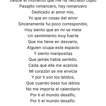
Desde el momento que me ha flechado cupio
Pasajito romancero, hay romancero
Dedicado al amor mío,
Yo que en cosas del amor
Sinceramente fui poco correspondio,
Hoy siento que en mi se mete
Un sentimiento muy fuerte
Que me tiene en desvario,
Alguien ocupa este espacio
Y siento maripositas
Que jamás había sentido,
Cada que ella me acaricia
Mi corazón se me envicia
Y por ti son los latidos,
Que cuando beso tus labios
No me importa el calendario
Por ti el mundo desafío,
Por ti el mundo desafío.