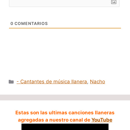
0
COMENTARIOS
Categorías
- Cantantes de música llanera
,
Nacho
Estas son las ultimas canciones llaneras
agregadas a nuestro canal de
YouTube