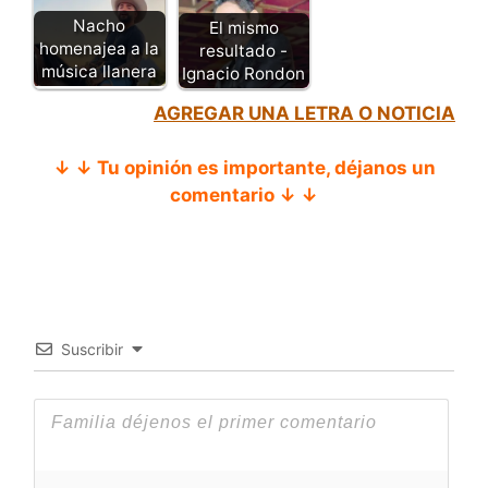
Nacho
El mismo
homenajea a la
resultado -
música llanera
Ignacio Rondon
AGREGAR UNA LETRA O NOTICIA
↓ ↓ Tu opinión es importante, déjanos un
comentario ↓ ↓
Suscribir