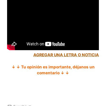
AGREGAR UNA LETRA O NOTICIA
↓ ↓ Tu opinión es importante, déjanos un
comentario ↓ ↓