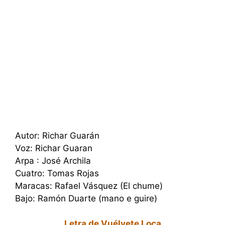
Autor: Richar Guarán
Voz: Richar Guaran
Arpa : José Archila
Cuatro: Tomas Rojas
Maracas: Rafael Vásquez (El chume)
Bajo: Ramón Duarte (mano e guire)
Letra de Vuélvete Loca