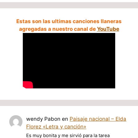
Estas son las ultimas canciones llaneras
agregadas a nuestro canal de
YouTube
wendy Pabon
en
Paisaje nacional – Elda
Florez «Letra y canción»
Es muy bonita y me sirvió para la tarea