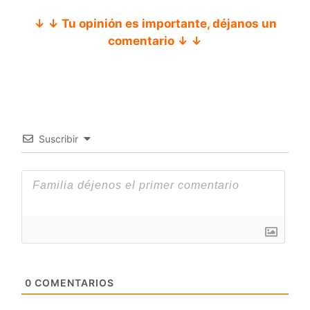
↓ ↓ Tu opinión es importante, déjanos un
comentario ↓ ↓
Suscribir
0
COMENTARIOS