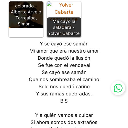
colorado -
Alberto Arvelo
Torrealba,
Me cayo la
Simón…
saladera -
Yolver Cabarte
Y se cayó ese samán
Mi amor que era nuestro amor
Donde quedó la ilusión
Se fue con el vendaval
Se cayó ese samán
Que nos sombreaba el camino
Solo nos quedó cariño
Y sus ramas quebradas.
BIS
Y a quién vamos a culpar
Si ahora somos dos extraños