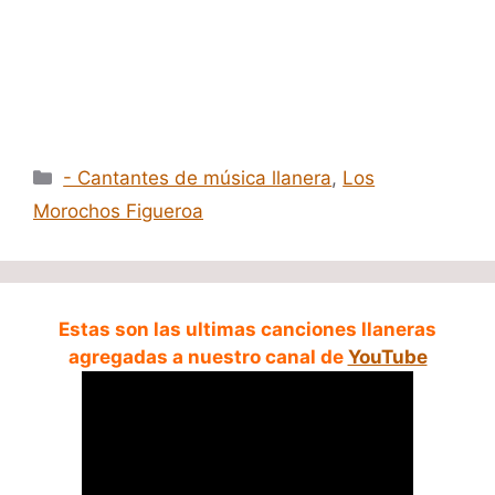
Categorías
- Cantantes de música llanera
,
Los
Morochos Figueroa
Estas son las ultimas canciones llaneras
agregadas a nuestro canal de
YouTube