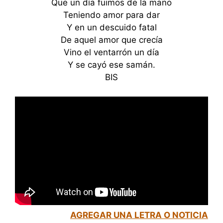
Que un día fuimos de la mano
Teniendo amor para dar
Y en un descuido fatal
De aquel amor que crecía
Vino el ventarrón un día
Y se cayó ese samán.
BIS
AGREGAR UNA LETRA O NOTICIA