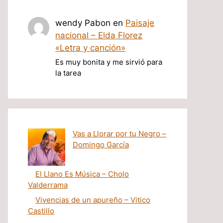
wendy Pabon
en
Paisaje
nacional – Elda Florez
«Letra y canción»
Es muy bonita y me sirvió para
la tarea
Vas a Llorar por tu Negro –
Domingo García
El Llano Es Música – Cholo
Valderrama
Vivencias de un apureño – Vitico
Castillo