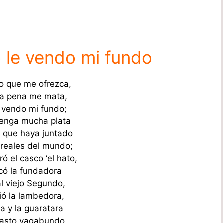
o le vendo mi fundo
lo que me ofrezca,
la pena me mata,
e vendo mi fundo;
enga mucha plata
 que haya juntado
 reales del mundo;
ó el casco ‘el hato,
ó la fundadora
al viejo Segundo,
ó la lambedora,
a y la guaratara
pasto vagabundo.