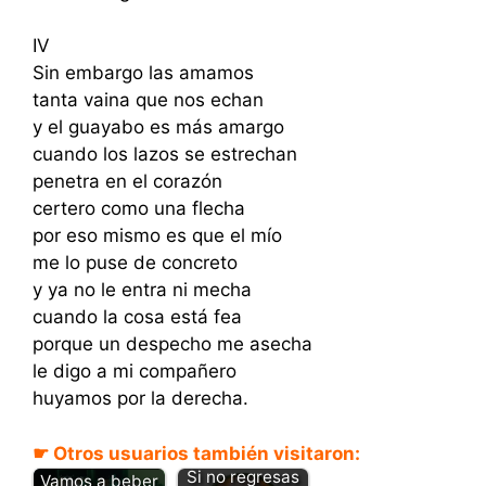
IV
Sin embargo las amamos
tanta vaina que nos echan
y el guayabo es más amargo
cuando los lazos se estrechan
penetra en el corazón
certero como una flecha
por eso mismo es que el mío
me lo puse de concreto
y ya no le entra ni mecha
cuando la cosa está fea
porque un despecho me asecha
le digo a mi compañero
huyamos por la derecha.
☛ Otros usuarios también visitaron:
Si no regresas
Vamos a beber