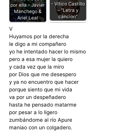
- Vitico Castillo
por ella - Javier
– “Letra y
Manchego &
cancion”
Ariel Leal
V
Huyamos por la derecha
le digo a mi compañero
yo he intentado hacer lo mismo
pero a esa mujer la quiero
y cada vez que la miro
por Dios que me desespero
y ya no encuentro que hacer
porque siento que mi vida
va por un despeñadero
hasta he pensado matarme
por pesar a lo ligero
zumbándome al río Apure
maniao con un colgadero.