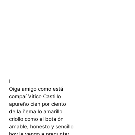
I
Oiga amigo como está
compaí Vitico Castillo
apureño cien por ciento
de la ñema lo amarillo
criollo como el botalón
amable, honesto y sencillo
hoy le vengo a preguntar