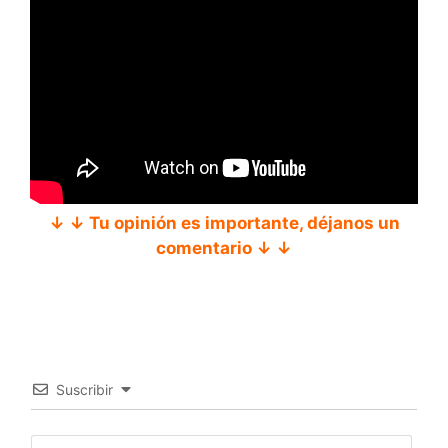
↓ ↓ Tu opinión es importante, déjanos un
comentario ↓ ↓
Suscribir