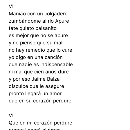
VI
Maniao con un colgadero
zumbándome al río Apure
tate quieto paisanito
es mejor que no se apure
y no piense que su mal
no hay remedio que lo cure
yo digo en una canción
que nadie es indispensable
ni mal que cien años dure
y por eso Jaime Balza
disculpe que le asegure
pronto llegará un amor
que en su corazón perdure.
VII
Que en mi corazón perdure
pronto llegará el amor