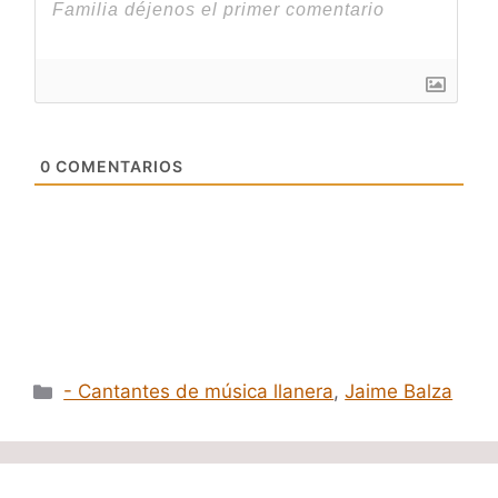
0
COMENTARIOS
Categorías
- Cantantes de música llanera
,
Jaime Balza