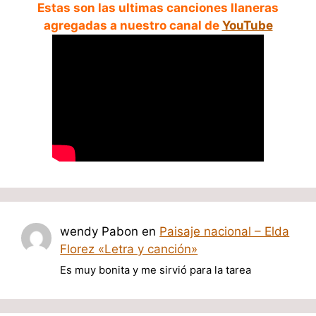
Estas son las ultimas canciones llaneras
agregadas a nuestro canal de
YouTube
wendy Pabon
en
Paisaje nacional – Elda
Florez «Letra y canción»
Es muy bonita y me sirvió para la tarea