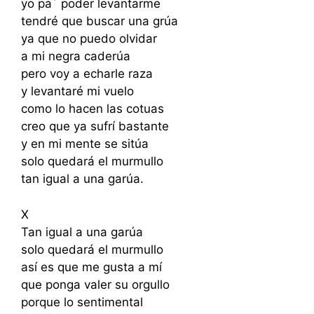
yo pa´ poder levantarme
tendré que buscar una grúa
ya que no puedo olvidar
a mi negra caderúa
pero voy a echarle raza
y levantaré mi vuelo
como lo hacen las cotuas
creo que ya sufrí bastante
y en mi mente se sitúa
solo quedará el murmullo
tan igual a una garúa.
X
Tan igual a una garúa
solo quedará el murmullo
así es que me gusta a mí
que ponga valer su orgullo
porque lo sentimental