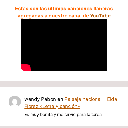
Estas son las ultimas canciones llaneras
agregadas a nuestro canal de
YouTube
wendy Pabon
en
Paisaje nacional – Elda
Florez «Letra y canción»
Es muy bonita y me sirvió para la tarea