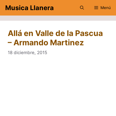
Saltar
Musica Llanera
Menú
al
contenido
Allá en Valle de la Pascua
– Armando Martinez
18 diciembre, 2015