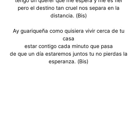
tengo un querer que me espera y me es fiel
pero el destino tan cruel nos separa en la
distancia. (Bis)
Ay guariqueña como quisiera vivir cerca de tu
casa
estar contigo cada minuto que pasa
de que un día estaremos juntos tu no pierdas la
esperanza. (Bis)