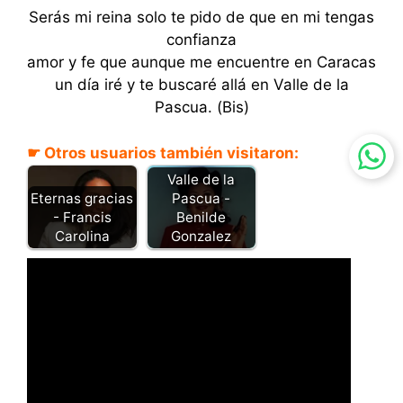
Serás mi reina solo te pido de que en mi tengas
confianza
amor y fe que aunque me encuentre en Caracas
un día iré y te buscaré allá en Valle de la
Pascua. (Bis)
☛ Otros usuarios también visitaron:
Valle de la
Eternas gracias
Pascua -
- Francis
Benilde
Carolina
Gonzalez