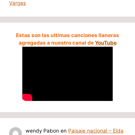
Vargas
Estas son las ultimas canciones llaneras
agregadas a nuestro canal de
YouTube
wendy Pabon
en
Paisaje nacional – Elda