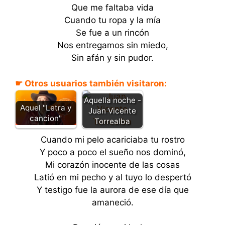
Que me faltaba vida
Cuando tu ropa y la mía
Se fue a un rincón
Nos entregamos sin miedo,
Sin afán y sin pudor.
☛ Otros usuarios también visitaron:
Aquella noche -
Aquel "Letra y
Juan Vicente
cancion"
Torrealba
Cuando mi pelo acariciaba tu rostro
Y poco a poco el sueño nos dominó,
Mi corazón inocente de las cosas
Latió en mi pecho y al tuyo lo despertó
Y testigo fue la aurora de ese día que
amaneció.