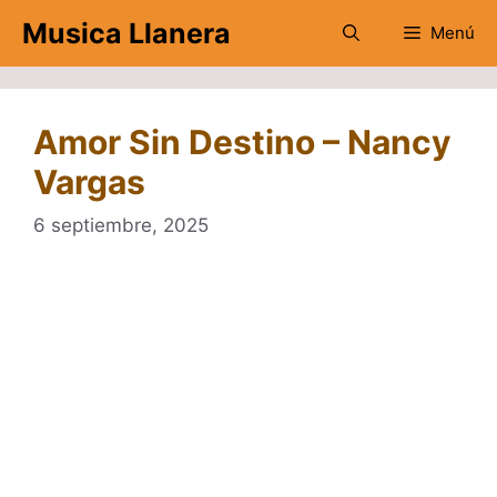
Saltar
Musica Llanera
Menú
al
contenido
Amor Sin Destino – Nancy
Vargas
6 septiembre, 2025