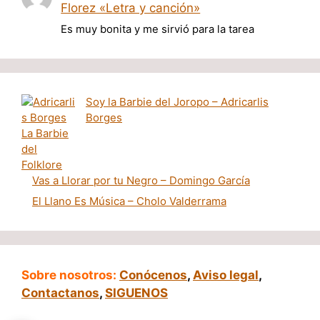
Florez «Letra y canción»
Es muy bonita y me sirvió para la tarea
Soy la Barbie del Joropo – Adricarlis
Borges
Vas a Llorar por tu Negro – Domingo García
El Llano Es Música – Cholo Valderrama
Sobre nosotros:
Conócenos
,
Aviso legal
,
Contactanos
,
SIGUENOS