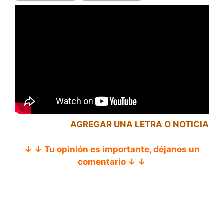
AGREGAR UNA LETRA O NOTICIA
↓ ↓ Tu opinión es importante, déjanos un
comentario ↓ ↓