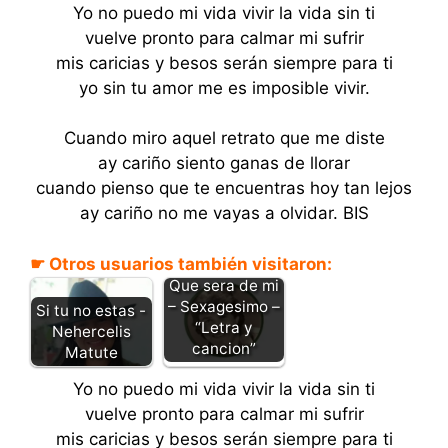
Yo no puedo mi vida vivir la vida sin ti
vuelve pronto para calmar mi sufrir
mis caricias y besos serán siempre para ti
yo sin tu amor me es imposible vivir.
Cuando miro aquel retrato que me diste
ay cariño siento ganas de llorar
cuando pienso que te encuentras hoy tan lejos
ay cariño no me vayas a olvidar. BIS
☛ Otros usuarios también visitaron:
Que sera de mi
– Sexagesimo –
Si tu no estas -
“Letra y
Nehercelis
cancion”
Matute
Yo no puedo mi vida vivir la vida sin ti
vuelve pronto para calmar mi sufrir
mis caricias y besos serán siempre para ti