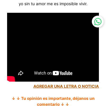
yo sin tu amor me es imposible vivir.
AGREGAR UNA LETRA O NOTICIA
↓ ↓ Tu opinión es importante, déjanos un
comentario ↓ ↓