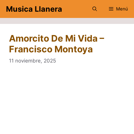
Saltar
Musica Llanera
Menú
al
contenido
Amorcito De Mi Vida –
Francisco Montoya
11 noviembre, 2025