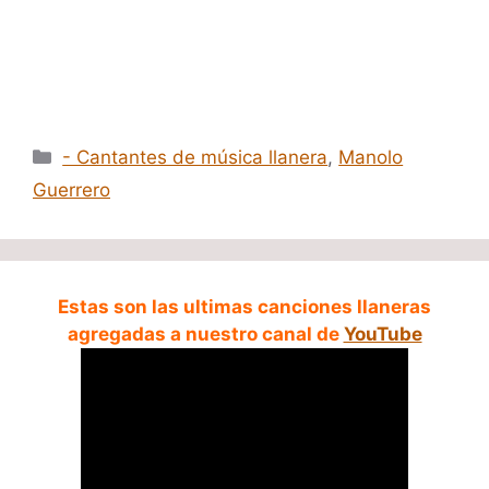
Categorías
- Cantantes de música llanera
,
Manolo
Guerrero
Estas son las ultimas canciones llaneras
agregadas a nuestro canal de
YouTube