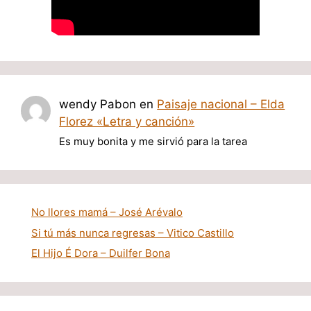
wendy Pabon
en
Paisaje nacional – Elda
Florez «Letra y canción»
Es muy bonita y me sirvió para la tarea
No llores mamá – José Arévalo
Si tú más nunca regresas – Vitico Castillo
El Hijo É Dora – Duilfer Bona