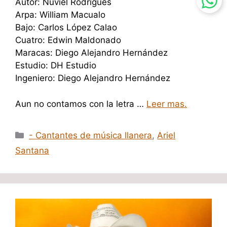
Autor: Nuviel Rodrigues
Arpa: William Macualo
Bajo: Carlos López Calao
Cuatro: Edwin Maldonado
Maracas: Diego Alejandro Hernández
Estudio: DH Estudio
Ingeniero: Diego Alejandro Hernández
Aun no contamos con la letra …
Leer mas.
Categorías
- Cantantes de música llanera
,
Ariel
Santana