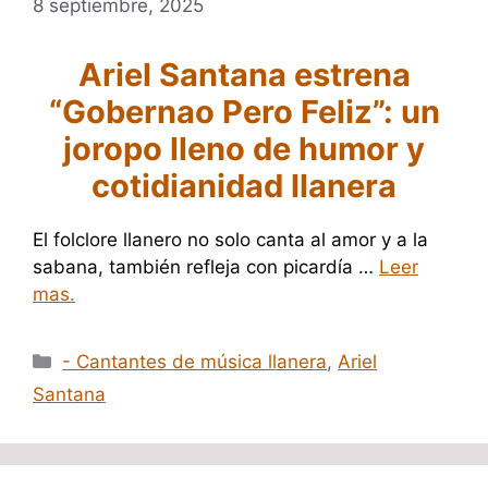
8 septiembre, 2025
Ariel Santana estrena
“Gobernao Pero Feliz”: un
joropo lleno de humor y
cotidianidad llanera
El folclore llanero no solo canta al amor y a la
sabana, también refleja con picardía …
Leer
mas.
Categorías
- Cantantes de música llanera
,
Ariel
Santana