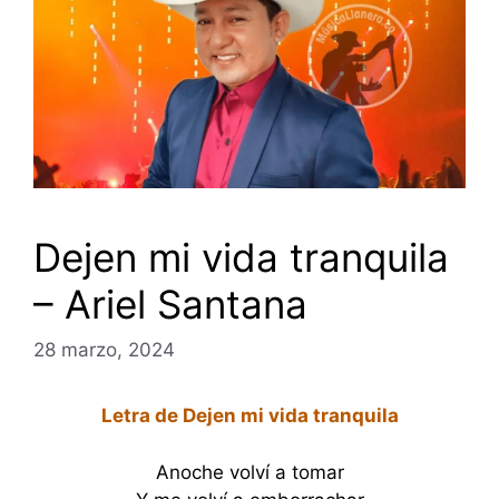
Dejen mi vida tranquila
– Ariel Santana
28 marzo, 2024
Letra de Dejen mi vida tranquila
Anoche volví a tomar