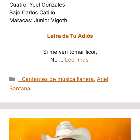
Cuatro: Yoel Gonzales
Bajo:Carlos Catillo
Maracas: Junior Vigoth
Letra de Tu Adiós
Si me ven tomar licor,
No …
Leer mas.
Categorías
- Cantantes de música llanera
,
Ariel
Santana