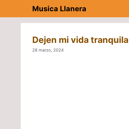
Saltar
Musica Llanera
al
contenido
Dejen mi vida tranquila
28 marzo, 2024