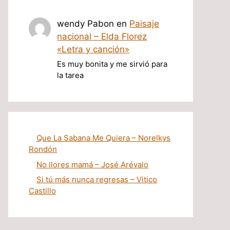
wendy Pabon
en
Paisaje
nacional – Elda Florez
«Letra y canción»
Es muy bonita y me sirvió para
la tarea
Que La Sabana Me Quiera – Norelkys
Rondón
No llores mamá – José Arévalo
Si tú más nunca regresas – Vitico
Castillo