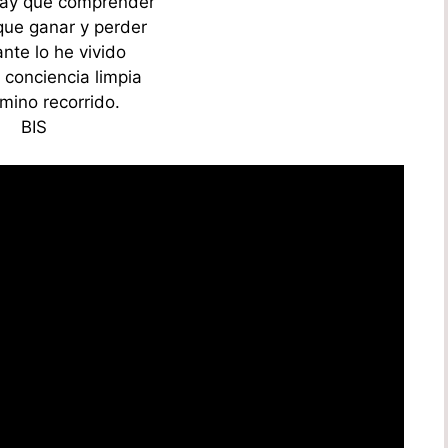
ay que comprender
ue ganar y perder
nte lo he vivido
 conciencia limpia
mino recorrido.
BIS