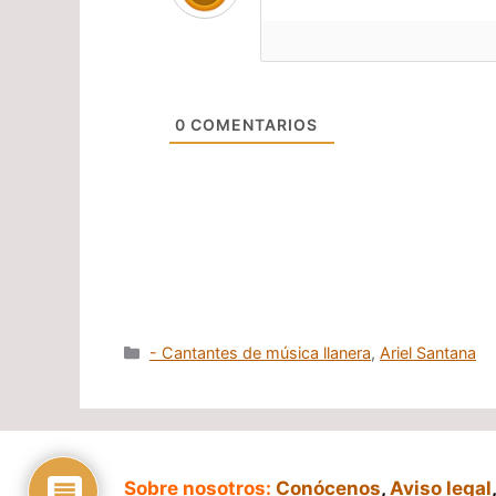
0
COMENTARIOS
Categorías
- Cantantes de música llanera
,
Ariel Santana
Sobre nosotros:
Conócenos
,
Aviso legal