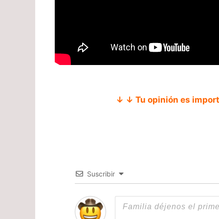
↓ ↓ Tu opinión es impor
Suscribir