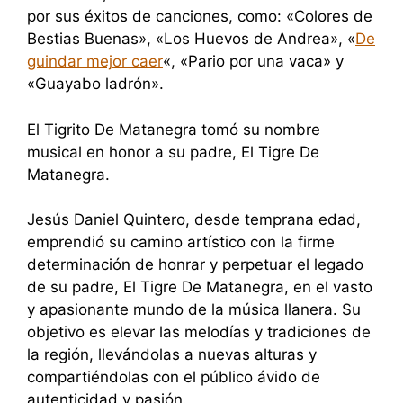
por sus éxitos de canciones, como: «Colores de
Bestias Buenas», «Los Huevos de Andrea», «
De
guindar mejor caer
«, «Pario por una vaca» y
«Guayabo ladrón».
El Tigrito De Matanegra tomó su nombre
musical en honor a su padre, El Tigre De
Matanegra.
Jesús Daniel Quintero, desde temprana edad,
emprendió su camino artístico con la firme
determinación de honrar y perpetuar el legado
de su padre, El Tigre De Matanegra, en el vasto
y apasionante mundo de la música llanera. Su
objetivo es elevar las melodías y tradiciones de
la región, llevándolas a nuevas alturas y
compartiéndolas con el público ávido de
autenticidad y pasión.