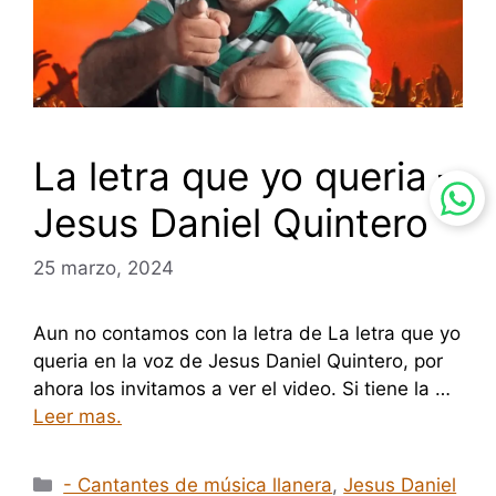
La letra que yo queria –
Jesus Daniel Quintero
25 marzo, 2024
Aun no contamos con la letra de La letra que yo
queria en la voz de Jesus Daniel Quintero, por
ahora los invitamos a ver el video. Si tiene la …
Leer mas.
Categorías
- Cantantes de música llanera
,
Jesus Daniel