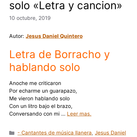
solo «Letra y cancion»
10 octubre, 2019
Autor:
Jesus Daniel Quintero
Letra de Borracho y
hablando solo
Anoche me criticaron
Por echarme un guarapazo,
Me vieron hablando solo
Con un litro bajo el brazo,
Conversando con mi …
Leer mas.
Categorías
- Cantantes de música llanera
,
Jesus Daniel