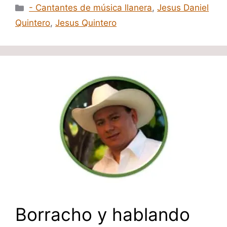
Categorías
- Cantantes de música llanera
,
Jesus Daniel
Quintero
,
Jesus Quintero
Borracho y hablando