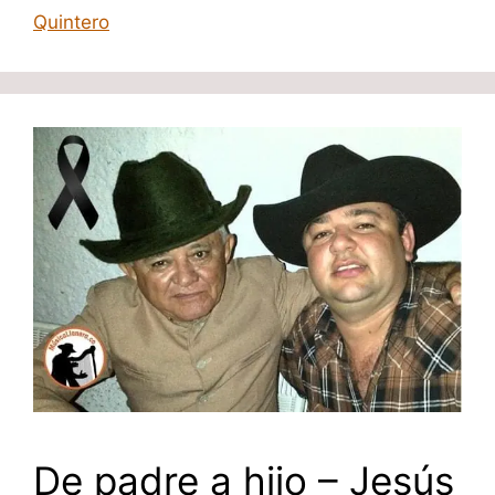
Quintero
De padre a hijo – Jesús