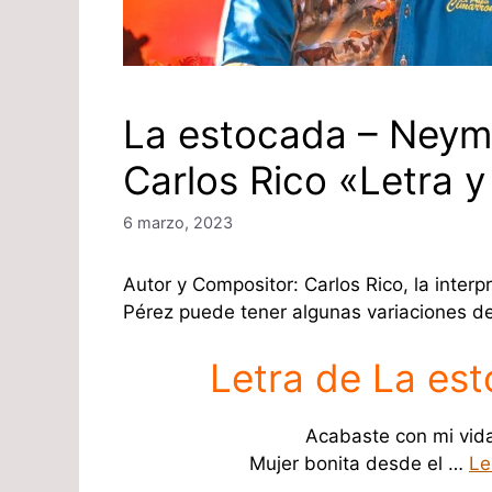
La estocada – Neym
Carlos Rico «Letra y
6 marzo, 2023
Autor y Compositor: Carlos Rico, la inter
Pérez puede tener algunas variaciones d
Letra de La es
Acabaste con mi vida
Mujer bonita desde el …
Le