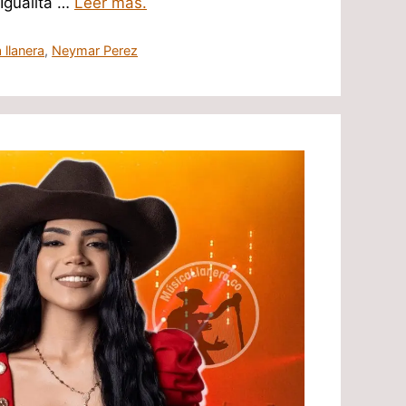
Igualita …
Leer mas.
 llanera
,
Neymar Perez