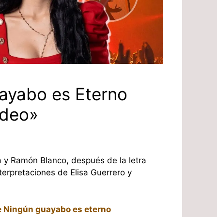
ayabo es Eterno
ideo»
a y Ramón Blanco, después de la letra
nterpretaciones de Elisa Guerrero y
e Ningún guayabo es eterno