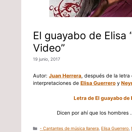
El guayabo de Elisa 
Video”
19 junio, 2017
Autor:
Juan Herrera
, después de la letra
interpretaciones de
Elisa Guerrero
y
Ney
Letra de El guayabo de 
Dicen por ahí que los hombres
Categorías
- Cantantes de música llanera
,
Elisa Guerrero
,