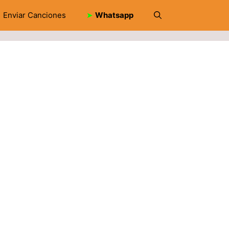
Enviar Canciones
➤
Whatsapp