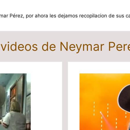
ar Pérez, por ahora les dejamos recopilacion de sus can
y videos de Neymar Pe