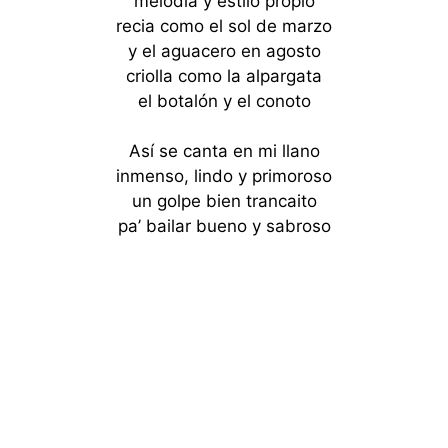
melodía y estilo propio
recia como el sol de marzo
y el aguacero en agosto
criolla como la alpargata
el botalón y el conoto
Así se canta en mi llano
inmenso, lindo y primoroso
un golpe bien trancaito
pa’ bailar bueno y sabroso