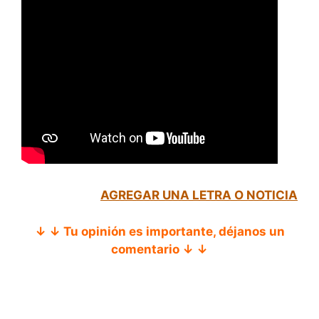
AGREGAR UNA LETRA O NOTICIA
↓ ↓ Tu opinión es importante, déjanos un
comentario ↓ ↓