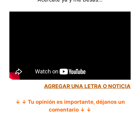
AGREGAR UNA LETRA O NOTICIA
↓ ↓ Tu opinión es importante, déjanos un
comentario ↓ ↓