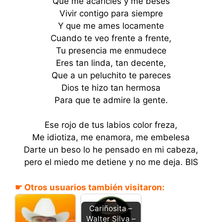
Que me acaricies y me beses
Vivir contigo para siempre
Y que me ames locamente
Cuando te veo frente a frente,
Tu presencia me enmudece
Eres tan linda, tan decente,
Que a un peluchito te pareces
Dios te hizo tan hermosa
Para que te admire la gente.
Ese rojo de tus labios color freza,
Me idiotiza, me enamora, me embelesa
Darte un beso lo he pensado en mi cabeza,
pero el miedo me detiene y no me deja. BIS
☛ Otros usuarios también visitaron:
Cariñosita –
Walter Silva –