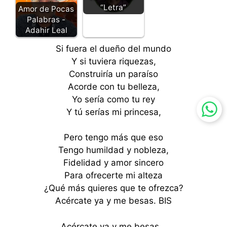
“Letra”
Amor de Pocas
Palabras -
Adahir Leal
Si fuera el dueño del mundo
Y si tuviera riquezas,
Construiría un paraíso
Acorde con tu belleza,
Yo sería como tu rey
Y tú serías mi princesa,
Pero tengo más que eso
Tengo humildad y nobleza,
Fidelidad y amor sincero
Para ofrecerte mi alteza
¿Qué más quieres que te ofrezca?
Acércate ya y me besas. BIS
Acércate ya y me besas…