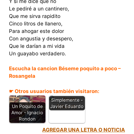
Y si me dice que no
Le pediré a un cantinero,
Que me sirva rapidito
Cinco litros de llanero,
Para ahogar este dolor
Con angustia y desespero,
Que le darían a mi vida
Un guayabo verdadero.
Escucha la cancion Béseme poquito a poco –
Rosangela
☛ Otros usuarios también visitaron:
Simplemente -
Javier Eduardo
Un Poquito de
Amor - Ignacio
Rondon
AGREGAR UNA LETRA O NOTICIA