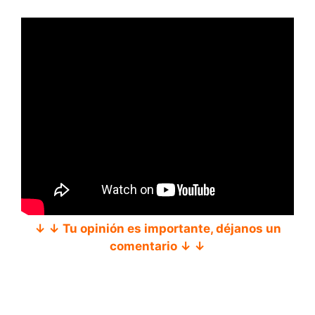
↓ ↓ Tu opinión es importante, déjanos un
comentario ↓ ↓