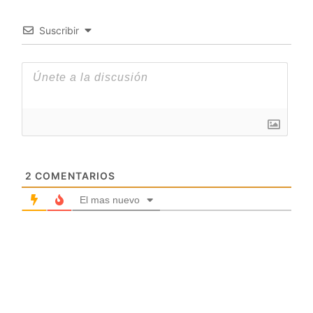
Suscribir
2
COMENTARIOS
El mas nuevo