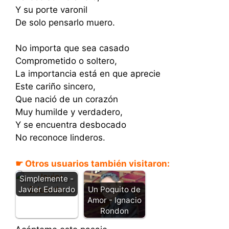
Y su porte varonil
De solo pensarlo muero.
No importa que sea casado
Comprometido o soltero,
La importancia está en que aprecie
Este cariño sincero,
Que nació de un corazón
Muy humilde y verdadero,
Y se encuentra desbocado
No reconoce linderos.
☛ Otros usuarios también visitaron:
Simplemente -
Javier Eduardo
Un Poquito de
Amor - Ignacio
Rondon