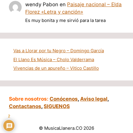
wendy Pabon
en
Paisaje nacional – Elda
Florez «Letra y canción»
Es muy bonita y me sirvió para la tarea
Vas a Llorar por tu Negro – Domingo García
El Llano Es Música – Cholo Valderrama
Vivencias de un apureño – Vitico Castillo
Sobre nosotros:
Conócenos
,
Aviso legal
,
Contactanos
,
SIGUENOS
2
© MusicaLlanera.CO 2026