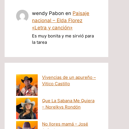
wendy Pabon
en
Paisaje
nacional – Elda Florez
«Letra y canción»
Es muy bonita y me sirvió para
la tarea
Vivencias de un apureño –
Vitico Castillo
Que La Sabana Me Quiera
– Norelkys Rondón
No llores mamá – José