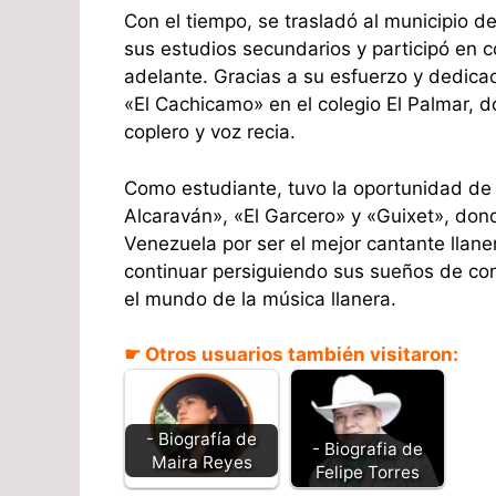
Con el tiempo, se trasladó al municipio
sus estudios secundarios y participó en 
adelante. Gracias a su esfuerzo y dedicac
«El Cachicamo» en el colegio El Palmar, d
coplero y voz recia.
Como estudiante, tuvo la oportunidad de 
Alcaraván», «El Garcero» y «Guixet», do
Venezuela por ser el mejor cantante llane
continuar persiguiendo sus sueños de con
el mundo de la música llanera.
☛ Otros usuarios también visitaron:
- Biografía de
- Biografia de
Maira Reyes
Felipe Torres