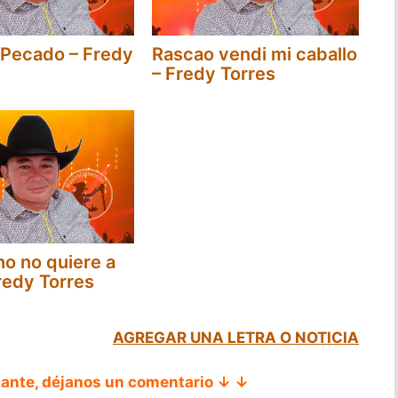
 Pecado – Fredy
Rascao vendi mi caballo
– Fredy Torres
o no quiere a
Fredy Torres
AGREGAR UNA LETRA O NOTICIA
tante, déjanos un comentario ↓ ↓