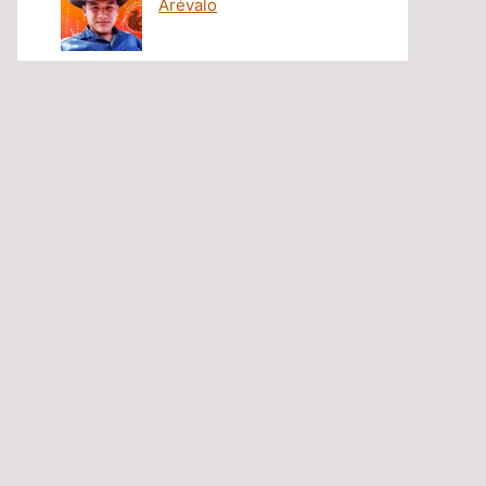
Arévalo