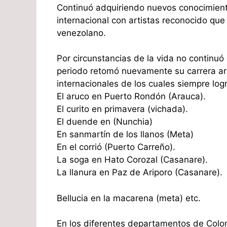
Continuó adquiriendo nuevos conocimientos
internacional con artistas reconocido que
venezolano.
Por circunstancias de la vida no continuó
periodo retomó nuevamente su carrera artí
internacionales de los cuales siempre log
El aruco en Puerto Rondón (Arauca).
El curito en primavera (vichada).
El duende en (Nunchia)
En sanmartín de los llanos (Meta)
En el corrió (Puerto Carreño).
La soga en Hato Corozal (Casanare).
La llanura en Paz de Ariporo (Casanare).
Bellucia en la macarena (meta) etc.
En los diferentes departamentos de Colo