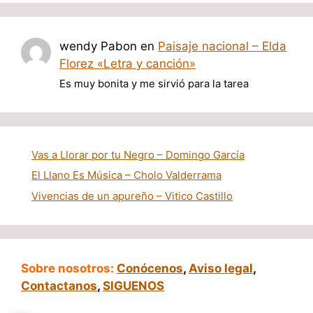
wendy Pabon
en
Paisaje nacional – Elda
Florez «Letra y canción»
Es muy bonita y me sirvió para la tarea
Vas a Llorar por tu Negro – Domingo García
El Llano Es Música – Cholo Valderrama
Vivencias de un apureño – Vitico Castillo
Sobre nosotros:
Conócenos
,
Aviso legal
,
Contactanos
,
SIGUENOS