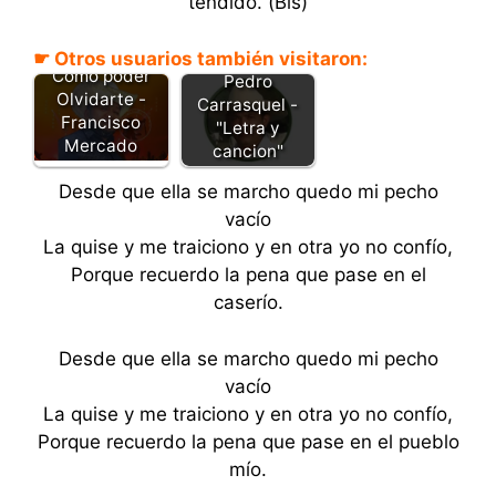
tendido. (Bis)
☛ Otros usuarios también visitaron:
Amor bonito -
Cómo poder
Pedro
Olvidarte -
Carrasquel -
Francisco
"Letra y
Mercado
cancion"
Desde que ella se marcho quedo mi pecho
vacío
La quise y me traiciono y en otra yo no confío,
Porque recuerdo la pena que pase en el
caserío.
Desde que ella se marcho quedo mi pecho
vacío
La quise y me traiciono y en otra yo no confío,
Porque recuerdo la pena que pase en el pueblo
mío.