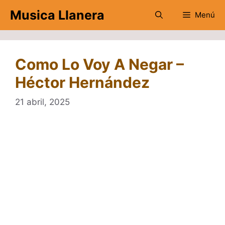
Saltar
Musica Llanera
Menú
al
contenido
Como Lo Voy A Negar –
Héctor Hernández
21 abril, 2025