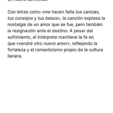
Con letras como
«me hacen falta tus caricias,
tus consejos y tus besos»
, la canción expresa la
nostalgia de un amor que se fue, pero también
la resignación ante el destino. A pesar del
sufrimiento, el intérprete mantiene la fe en
que
«vendrá otro nuevo amor»
, reflejando la
fortaleza y el romanticismo propio de la cultura
llanera.