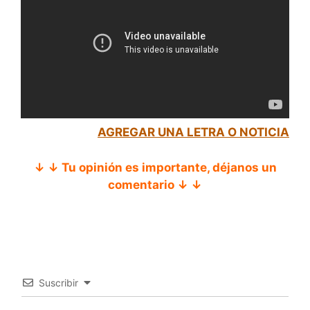
AGREGAR UNA LETRA O NOTICIA
↓ ↓ Tu opinión es importante, déjanos un
comentario ↓ ↓
Suscribir