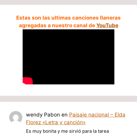
Estas son las ultimas canciones llaneras
agregadas a nuestro canal de
YouTube
wendy Pabon
en
Paisaje nacional – Elda
Florez «Letra y canción»
Es muy bonita y me sirvió para la tarea