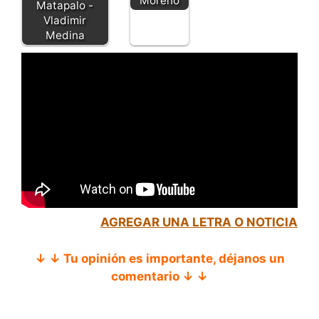
Moreno
Matapalo -
Vladimir
Medina
AGREGAR UNA LETRA O NOTICIA
↓ ↓ Tu opinión es importante, déjanos un
comentario ↓ ↓