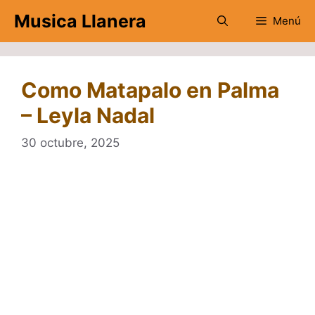
Saltar
Musica Llanera
Menú
al
contenido
Como Matapalo en Palma
– Leyla Nadal
30 octubre, 2025