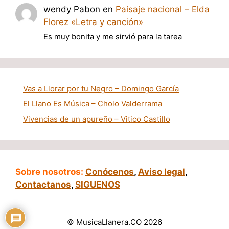
wendy Pabon
en
Paisaje nacional – Elda
Florez «Letra y canción»
Es muy bonita y me sirvió para la tarea
Vas a Llorar por tu Negro – Domingo García
El Llano Es Música – Cholo Valderrama
Vivencias de un apureño – Vitico Castillo
Sobre nosotros:
Conócenos
,
Aviso legal
,
Contactanos
,
SIGUENOS
© MusicaLlanera.CO 2026