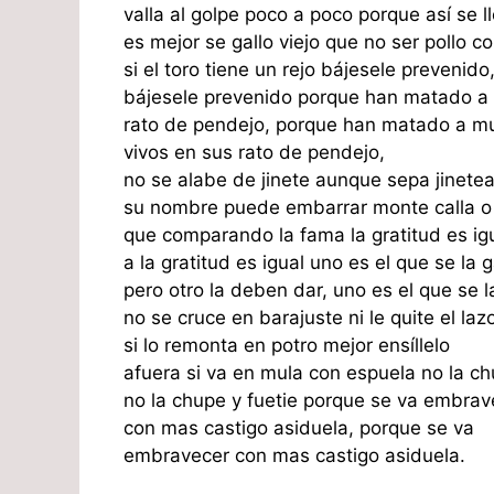
valla al golpe poco a poco porque así se ll
es mejor se gallo viejo que no ser pollo co
si el toro tiene un rejo bájesele prevenido
bájesele prevenido porque han matado a
rato de pendejo, porque han matado a m
vivos en sus rato de pendejo,
no se alabe de jinete aunque sepa jinetea
su nombre puede embarrar monte calla o 
que comparando la fama la gratitud es igu
a la gratitud es igual uno es el que se la 
pero otro la deben dar, uno es el que se l
no se cruce en barajuste ni le quite el lazo
si lo remonta en potro mejor ensíllelo
afuera si va en mula con espuela no la ch
no la chupe y fuetie porque se va embrav
con mas castigo asiduela, porque se va
embravecer con mas castigo asiduela.