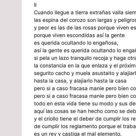
II
Cuando llegue a tierra extrañas valla sie
las espina del corozo son largas y peligro
y peor es las de las rosas porque viven e
porque viven escondidas así la gente
es querida ocultando lo engañosa,
así la gente es querida ocultando lo enga
si pela un lazo tranquilo recoja y haga otr
la constancia en la que enlaza y el próxi
segurito cacho y muela asustaito y alajiar
hasta la casa, y alajiarlo hasta la casa
pero si a caso fracasa manie pero bien co
pero si a caso fracasa manie pero bien co
todo en esta vida tiene su modo y sus de
aquí las cosas se han hecho como se deb
y el criollo tiene el deber de cumplir los 
de cumplir los reglamento porque el traba
es un rey y castiga el mal elemento,