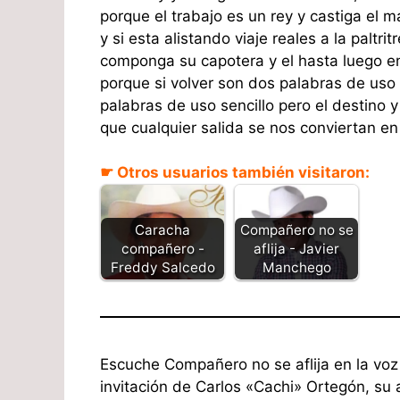
porque el trabajo es un rey y castiga el m
y si esta alistando viaje reales a la paltrit
componga su capotera y el hasta luego en
porque si volver son dos palabras de uso 
palabras de uso sencillo pero el destino 
que cualquier salida se nos conviertan en 
☛ Otros usuarios también visitaron:
Caracha
Compañero no se
compañero -
aflija - Javier
Freddy Salcedo
Manchego
Escuche Compañero no se aflija en la voz
invitación de Carlos «Cachi» Ortegón, su