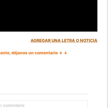
AGREGAR UNA LETRA O NOTICIA
tante, déjanos un comentario ↓ ↓