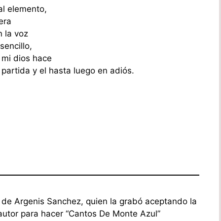
al elemento,
rera
 la voz
sencillo,
y mi dios hace
partida y el hasta luego en adiós.
 de Argenis Sanchez, quien la grabó aceptando la
 autor para hacer “Cantos De Monte Azul”