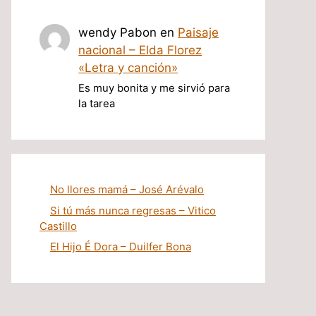
wendy Pabon
en
Paisaje
nacional – Elda Florez
«Letra y canción»
Es muy bonita y me sirvió para
la tarea
No llores mamá – José Arévalo
Si tú más nunca regresas – Vitico
Castillo
El Hijo É Dora – Duilfer Bona