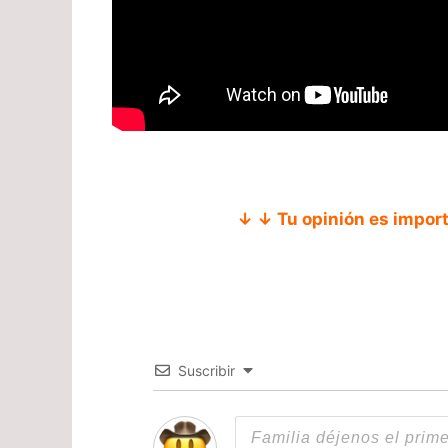
↓ ↓ Tu opinión es impor
Suscribir