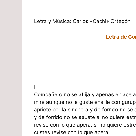
Letra y Música: Carlos «Cachi» Ortegón
Letra de Co
I
Compañero no se aflija y apenas enlace a
mire aunque no le guste ensille con guru
apriete por la sinchera y de forrido no se 
y de forrido no se asuste si no quiere est
revise con lo que apera, si no quiere estr
custes revise con lo que apera,