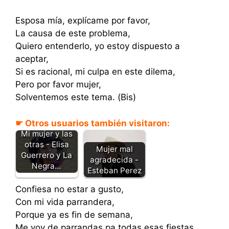
Esposa mía, explícame por favor,
La causa de este problema,
Quiero entenderlo, yo estoy dispuesto a
aceptar,
Si es racional, mi culpa en este dilema,
Pero por favor mujer,
Solventemos este tema. (Bis)
☛ Otros usuarios también visitaron:
Mi mujer y las
otras - Elisa
Mujer mal
Guerrero y La
agradecida -
Negra…
Esteban Perez
Confiesa no estar a gusto,
Con mi vida parrandera,
Porque ya es fin de semana,
Me voy de parrandas pa todas esas fiestas