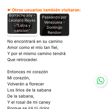
☛ Otros usuarios también visitaron:
Borracho soy -
Paseando por
Leonard Reyes
Venezuela -
- "Letra y
Domingo
cancion"
Rendon
No encontrará en su camino
Amor como el mío tan fiel,
Y por el mismo camino tendrá
Que retroceder.
Entonces mi corazón
Mi corazón,
Volverán a florecer
Los lirios de la sabana
De la sabana,
Y el rosal de mi caney
Porque se irá tú dolor