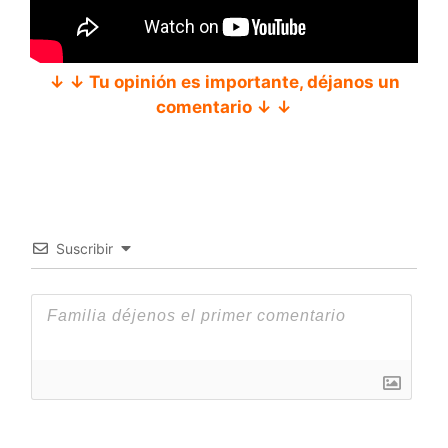
↓ ↓ Tu opinión es importante, déjanos un
comentario ↓ ↓
Suscribir