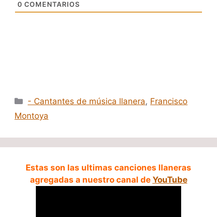
0
COMENTARIOS
Categorías
- Cantantes de música llanera
,
Francisco
Montoya
Estas son las ultimas canciones llaneras
agregadas a nuestro canal de
YouTube