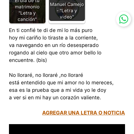
El día de tu
Manuel Camejo
matrimonio
- "Letra y
"Letra y
video"
canción"
En ti confié te di de mi lo más puro
hoy mi cariño lo tiraste a la corriente,
va navegando en un río desesperado
rogando al cielo que otro amor bello lo
encuentre. (bis)
No lloraré, no lloraré ,no lloraré
está entendido que mi amor no lo mereces,
esa es la prueba que a mi vida yo le doy
a ver si en mi hay un corazón valiente.
AGREGAR UNA LETRA O NOTICIA