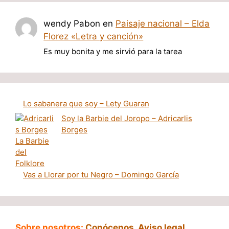
wendy Pabon
en
Paisaje nacional – Elda
Florez «Letra y canción»
Es muy bonita y me sirvió para la tarea
Lo sabanera que soy – Lety Guaran
Soy la Barbie del Joropo – Adricarlis
Borges
Vas a Llorar por tu Negro – Domingo García
Sobre nosotros:
Conócenos
,
Aviso legal
,