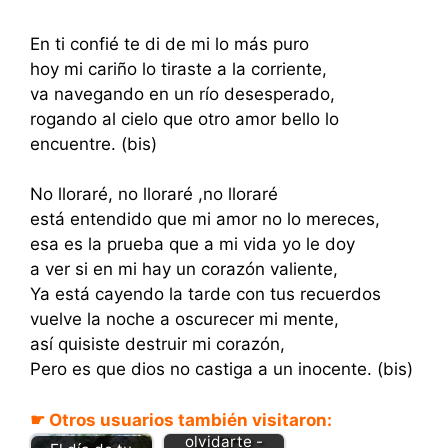
En ti confié te di de mi lo más puro
hoy mi cariño lo tiraste a la corriente,
va navegando en un río desesperado,
rogando al cielo que otro amor bello lo
encuentre. (bis)
No lloraré, no lloraré ,no lloraré
está entendido que mi amor no lo mereces,
esa es la prueba que a mi vida yo le doy
a ver si en mi hay un corazón valiente,
Ya está cayendo la tarde con tus recuerdos
vuelve la noche a oscurecer mi mente,
así quisiste destruir mi corazón,
Pero es que dios no castiga a un inocente. (bis)
☛ Otros usuarios también visitaron:
Mi reto es
olvidarte -