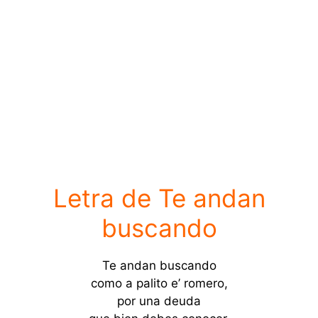
Letra de Te andan
buscando
Te andan buscando
como a palito e’ romero,
por una deuda