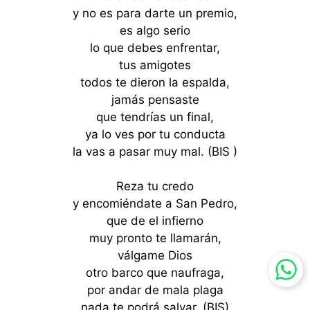
y no es para darte un premio,
es algo serio
lo que debes enfrentar,
tus amigotes
todos te dieron la espalda,
jamás pensaste
que tendrías un final,
ya lo ves por tu conducta
la vas a pasar muy mal. (BIS )
Reza tu credo
y encomiéndate a San Pedro,
que de el infierno
muy pronto te llamarán,
válgame Dios
otro barco que naufraga,
por andar de mala plaga
nada te podrá salvar. (BIS)