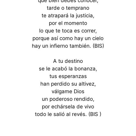
que bien debes conocer,
tarde o temprano
te atrapará la justicia,
por el momento
lo que te toca es correr,
porque así como hay un cielo
hay un infierno también. (BIS)
A tu destino
se le acabó la bonanza,
tus esperanzas
han perdido su altivez,
válgame Dios
un poderoso rendido,
por echársela de vivo
todo le salió al revés. (BIS )