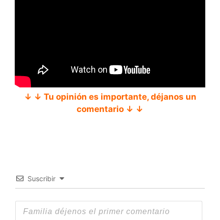
↓ ↓ Tu opinión es importante, déjanos un
comentario ↓ ↓
Suscribir