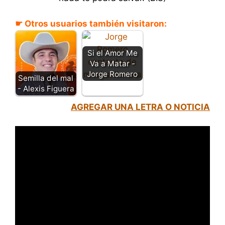
☛ Otros usuarios también visitaron:
Si el Amor Me
Va a Matar -
Jorge Romero
Semilla del mal
- Alexis Figuera
AGREGAR UNA LETRA O NOTICIA