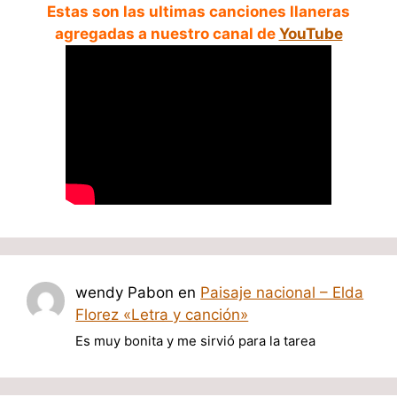
Estas son las ultimas canciones llaneras
agregadas a nuestro canal de
YouTube
wendy Pabon
en
Paisaje nacional – Elda
Florez «Letra y canción»
Es muy bonita y me sirvió para la tarea