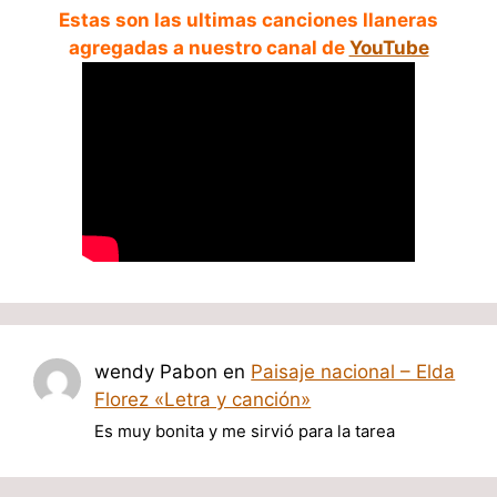
Estas son las ultimas canciones llaneras
agregadas a nuestro canal de
YouTube
wendy Pabon
en
Paisaje nacional – Elda
Florez «Letra y canción»
Es muy bonita y me sirvió para la tarea