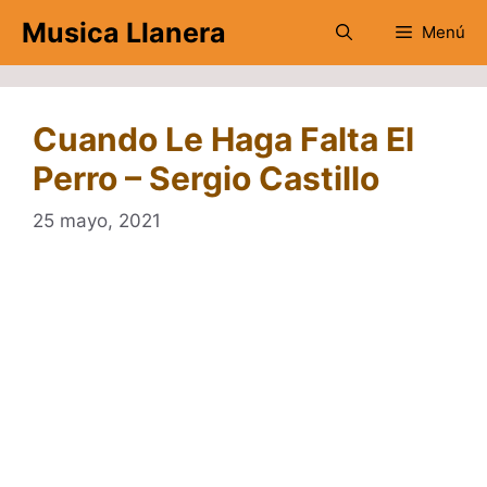
Saltar
Musica Llanera
Menú
al
contenido
Cuando Le Haga Falta El
Perro – Sergio Castillo
25 mayo, 2021