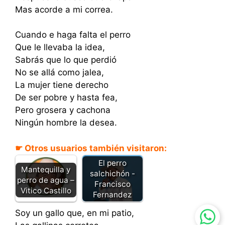
Mas acorde a mi correa.
Cuando e haga falta el perro
Que le llevaba la idea,
Sabrás que lo que perdió
No se allá como jalea,
La mujer tiene derecho
De ser pobre y hasta fea,
Pero grosera y cachona
Ningún hombre la desea.
☛ Otros usuarios también visitaron:
El perro
Mantequilla y
salchichón -
perro de agua –
Francisco
Vitico Castillo
Fernandez
Soy un gallo que, en mi patio,