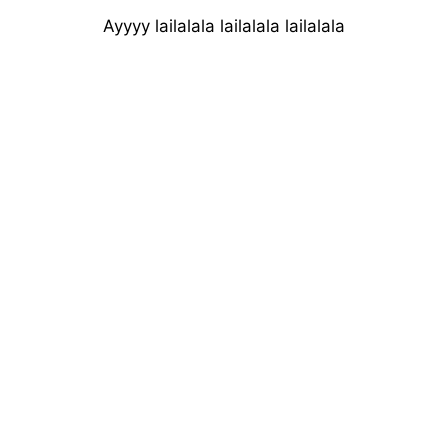
Ayyyy lailalala lailalala lailalala