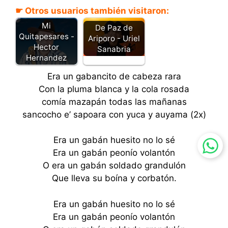
☛ Otros usuarios también visitaron:
Mi
De Paz de
Quitapesares -
Ariporo - Uriel
Hector
Sanabria
Hernandez
Era un gabancito de cabeza rara
Con la pluma blanca y la cola rosada
comía mazapán todas las mañanas
sancocho e’ sapoara con yuca y auyama (2x)
Era un gabán huesito no lo sé
Era un gabán peonío volantón
O era un gabán soldado grandulón
Que lleva su boína y corbatón.
Era un gabán huesito no lo sé
Era un gabán peonío volantón