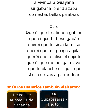
a vivir para Guayana
su gabana lo endulzaba
con estas bellas palabras
Coro
Queréi que te atienda gabino
queréi que te bese gabán
queréi que te sirva la mesa
queréi que me ponga a pilar
queréi que te alise el copete
queréi que me ponga a lavar
que te planche el liqui-liqui
si es que vas a parrandear.
☛ Otros usuarios también visitaron:
Mi
De Paz de
Quitapesares -
Ariporo - Uriel
Hector
Sanabria