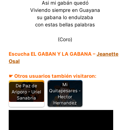
Asi mi gabán quedó
Viviendo siempre en Guayana
su gabana lo endulzaba
con estas bellas palabras
(Coro)
Escucha EL GABAN Y LA GABANA –
Jeanette
Osal
☛ Otros usuarios también visitaron:
Mi
De Paz de
Quitapesares -
Ariporo - Uriel
Hector
Sanabria
Hernandez