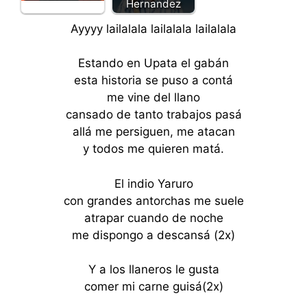
Hernandez
Ayyyy lailalala lailalala lailalala
Estando en Upata el gabán
esta historia se puso a contá
me vine del llano
cansado de tanto trabajos pasá
allá me persiguen, me atacan
y todos me quieren matá.
El indio Yaruro
con grandes antorchas me suele
atrapar cuando de noche
me dispongo a descansá (2x)
Y a los llaneros le gusta
comer mi carne guisá(2x)