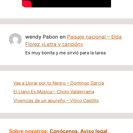
wendy Pabon
en
Paisaje nacional – Elda
Florez «Letra y canción»
Es muy bonita y me sirvió para la tarea
Vas a Llorar por tu Negro – Domingo García
El Llano Es Música – Cholo Valderrama
Vivencias de un apureño – Vitico Castillo
Sobre nosotros:
Conócenos
,
Aviso legal
,