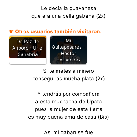
Le decía la guayanesa
que era una bella gabana (2x)
☛ Otros usuarios también visitaron:
Mi
De Paz de
Quitapesares -
Ariporo - Uriel
Hector
Sanabria
Hernandez
Si te metes a minero
conseguirás mucha plata (2x)
Y tendrás por compañera
a esta muchacha de Upata
pues la mujer de esta tierra
es muy buena ama de casa (Bis)
Asi mi gaban se fue