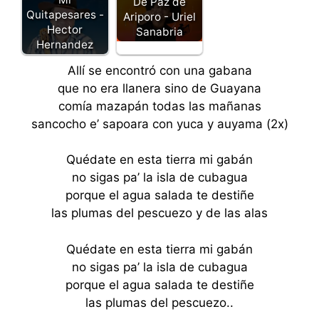
De Paz de
Quitapesares -
Ariporo - Uriel
Hector
Sanabria
Hernandez
Allí se encontró con una gabana
que no era llanera sino de Guayana
comía mazapán todas las mañanas
sancocho e’ sapoara con yuca y auyama (2x)
Quédate en esta tierra mi gabán
no sigas pa’ la isla de cubagua
porque el agua salada te destiñe
las plumas del pescuezo y de las alas
Quédate en esta tierra mi gabán
no sigas pa’ la isla de cubagua
porque el agua salada te destiñe
las plumas del pescuezo..