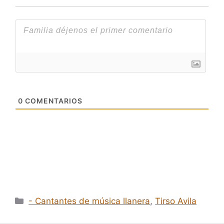
0
COMENTARIOS
Categorías
- Cantantes de música llanera
,
Tirso Avila