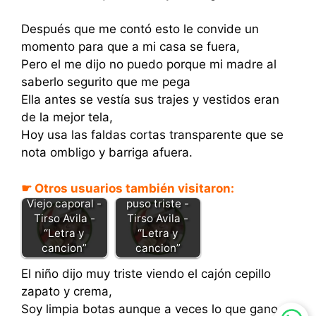
Después que me contó esto le convide un
momento para que a mi casa se fuera,
Pero el me dijo no puedo porque mi madre al
saberlo segurito que me pega
Ella antes se vestía sus trajes y vestidos eran
de la mejor tela,
Hoy usa las faldas cortas transparente que se
nota ombligo y barriga afuera.
☛ Otros usuarios también visitaron:
Mi llano se
Viejo caporal -
puso triste -
Tirso Avila -
Tirso Avila -
“Letra y
“Letra y
cancion”
cancion”
El niño dijo muy triste viendo el cajón cepillo
zapato y crema,
Soy limpia botas aunque a veces lo que gano