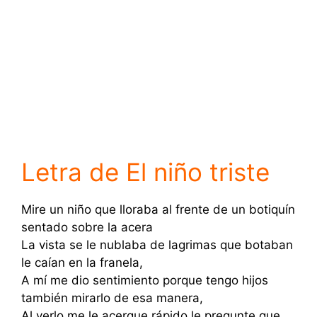
Letra de El niño triste
Mire un niño que lloraba al frente de un botiquín
sentado sobre la acera
La vista se le nublaba de lagrimas que botaban
le caían en la franela,
A mí me dio sentimiento porque tengo hijos
también mirarlo de esa manera,
Al verlo me le acerque rápido le pregunte que