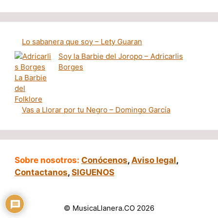
Lo sabanera que soy – Lety Guaran
Soy la Barbie del Joropo – Adricarlis
Borges
Vas a Llorar por tu Negro – Domingo García
Sobre nosotros:
Conócenos
,
Aviso legal
,
Contactanos
,
SIGUENOS
© MusicaLlanera.CO 2026