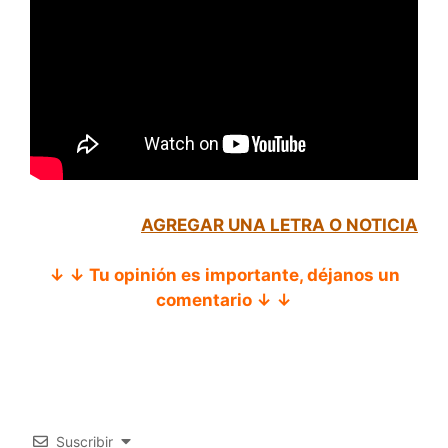
AGREGAR UNA LETRA O NOTICIA
↓ ↓ Tu opinión es importante, déjanos un
comentario ↓ ↓
Suscribir