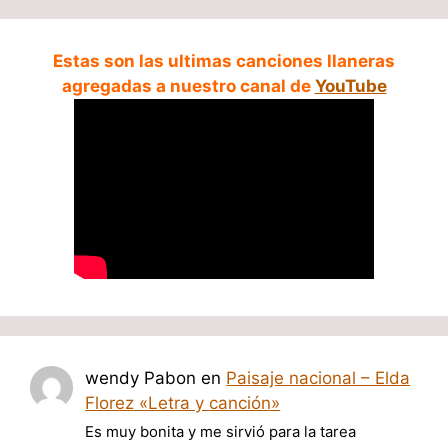
Estas son las ultimas canciones llaneras
agregadas a nuestro canal de
YouTube
wendy Pabon
en
Paisaje nacional – Elda
Florez «Letra y canción»
Es muy bonita y me sirvió para la tarea