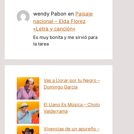
wendy Pabon
en
Paisaje
nacional – Elda Florez
«Letra y canción»
Es muy bonita y me sirvió para
la tarea
Vas a Llorar por tu Negro –
Domingo García
El Llano Es Música – Cholo
Valderrama
Vivencias de un apureño –