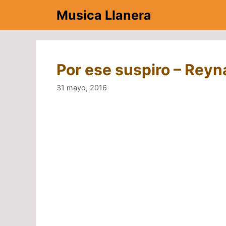
Saltar
Musica Llanera
al
contenido
Por ese suspiro – Reyn
31 mayo, 2016