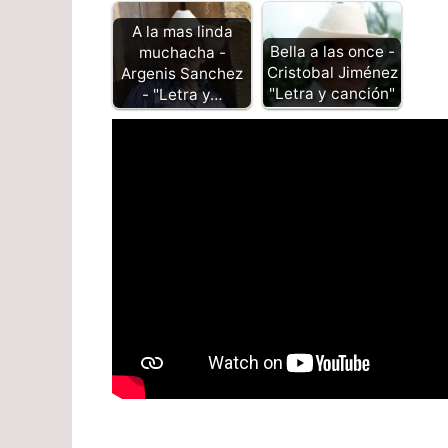
A la mas linda
Bella a las once -
muchacha -
Cristobal Jiménez
Argenis Sanchez
"Letra y canción"
- "Letra y…