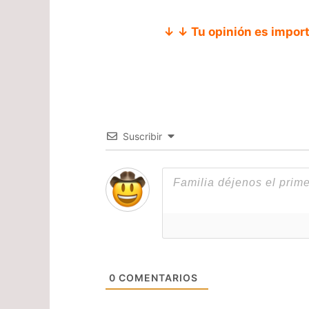
↓ ↓ Tu opinión es impor
Suscribir
0
COMENTARIOS