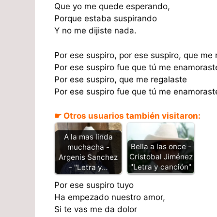
Que yo me quede esperando,
Porque estaba suspirando
Y no me dijiste nada.
Por ese suspiro, por ese suspiro, que me 
Por ese suspiro fue que tú me enamorast
Por ese suspiro, que me regalaste
Por ese suspiro fue que tú me enamorast
☛ Otros usuarios también visitaron:
A la mas linda
Bella a las once -
muchacha -
Cristobal Jiménez
Argenis Sanchez
"Letra y canción"
- "Letra y…
Por ese suspiro tuyo
Ha empezado nuestro amor,
Si te vas me da dolor