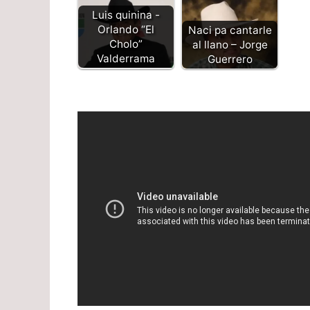
Luis quinina -
Orlando “El
Naci pa cantarle
Cholo”
al llano – Jorge
Valderrama
Guerrero