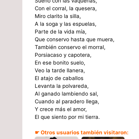
Sueño con las vaquerías,
Con el corral, la quesera,
Miro clarito la silla,
A la soga y las espuelas,
Parte de la vida mía,
Que conservo hasta que muera,
También conservo el morral,
Porsiacaso y capotera,
En ese bonito suelo,
Veo la tarde llanera,
El atajo de caballos
Levanta la polvareda,
Al ganado lambiendo sal,
Cuando al paradero llega,
Y crece más el amor,
El que siento por mi tierra.
☛ Otros usuarios también visitaron: