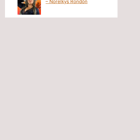
– Norelkys Rondón