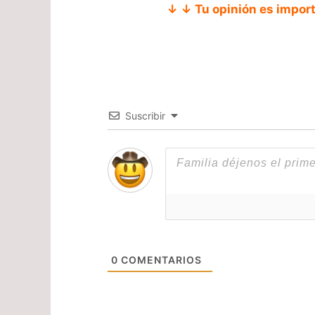
↓ ↓ Tu opinión es impor
Suscribir
0
COMENTARIOS