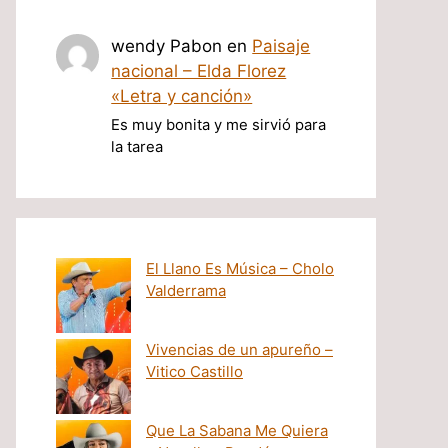
wendy Pabon
en
Paisaje
nacional – Elda Florez
«Letra y canción»
Es muy bonita y me sirvió para
la tarea
El Llano Es Música – Cholo
Valderrama
Vivencias de un apureño –
Vitico Castillo
Que La Sabana Me Quiera