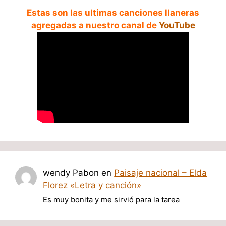
Estas son las ultimas canciones llaneras
agregadas a nuestro canal de
YouTube
wendy Pabon
en
Paisaje nacional – Elda
Florez «Letra y canción»
Es muy bonita y me sirvió para la tarea