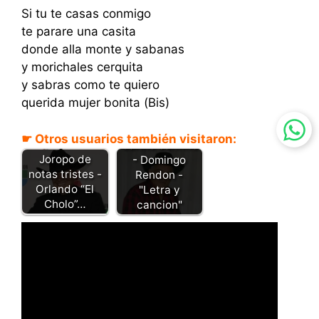
Si tu te casas conmigo
te parare una casita
donde alla monte y sabanas
y morichales cerquita
y sabras como te quiero
querida mujer bonita (Bis)
☛ Otros usuarios también visitaron:
Cariño cariñito
Joropo de
- Domingo
notas tristes -
Rendon -
Orlando “El
"Letra y
Cholo”…
cancion"