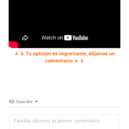
↓ ↓ Tu opinión es importante, déjanos un
comentario ↓ ↓
Suscribir