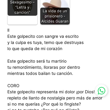
Sexagesimo –
“Letra y
La vida de un
cancion”
prisionero -
Alcides Guaran
II
Este golpecito con sangre va escrito
y la culpa es tuya, temo que destruyas
lo que queda de mi corazón
Este golpecito será tu martirio
tu remordimiento, lloraras por dentro
mientras todos bailan tu canción.
CORO
Este golpecito representa mi dolor ¡por Dios!
repleto de llanto de nostalgia pero más de amor
si no me querías ¿Por qué lo fingiste?