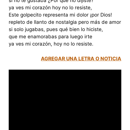
si no te gustaba ¿Por qué no dijiste?
ya ves mi corazón hoy no lo resiste,
Este golpecito representa mi dolor ¡por Dios!
repleto de llanto de nostalgia pero más de amor
si solo jugabas, pues qué bien lo hiciste,
que me enamorabas para luego irte
ya ves mi corazón, hoy no lo resiste.
AGREGAR UNA LETRA O NOTICIA