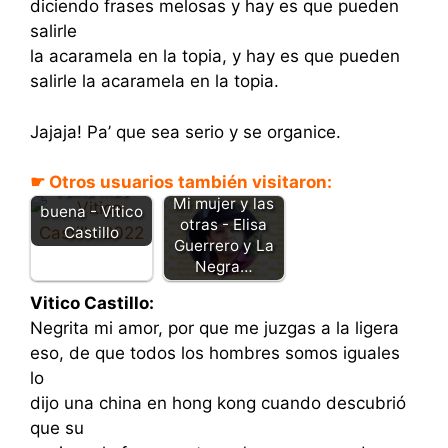
diciendo frases melosas y hay es que pueden
salirle
la acaramela en la topia, y hay es que pueden
salirle la acaramela en la topia.
Jajaja! Pa’ que sea serio y se organice.
No hay una
☛ Otros usuarios también visitaron:
vaina más
Mi mujer y las
buena - Vitico
otras - Elisa
Castillo
Guerrero y La
Negra…
Vitico Castillo:
Negrita mi amor, por que me juzgas a la ligera
eso, de que todos los hombres somos iguales
lo
dijo una china en hong kong cuando descubrió
que su