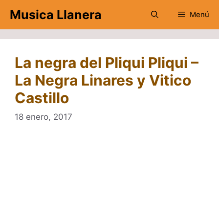
Saltar
Musica Llanera
Menú
al
contenido
La negra del Pliqui Pliqui –
La Negra Linares y Vitico
Castillo
18 enero, 2017