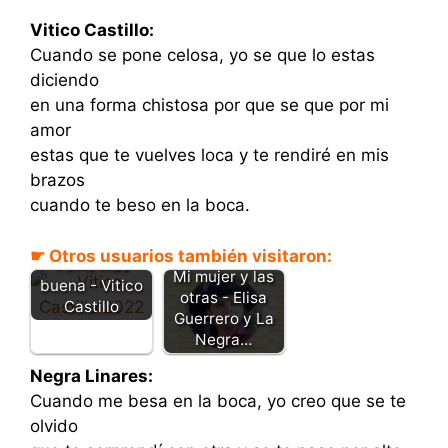
Vitico Castillo:
Cuando se pone celosa, yo se que lo estas
diciendo
en una forma chistosa por que se que por mi
amor
estas que te vuelves loca y te rendiré en mis
brazos
cuando te beso en la boca.
No hay una
☛ Otros usuarios también visitaron:
vaina más
Mi mujer y las
buena - Vitico
otras - Elisa
Castillo
Guerrero y La
Negra…
Negra Linares:
Cuando me besa en la boca, yo creo que se te
olvido