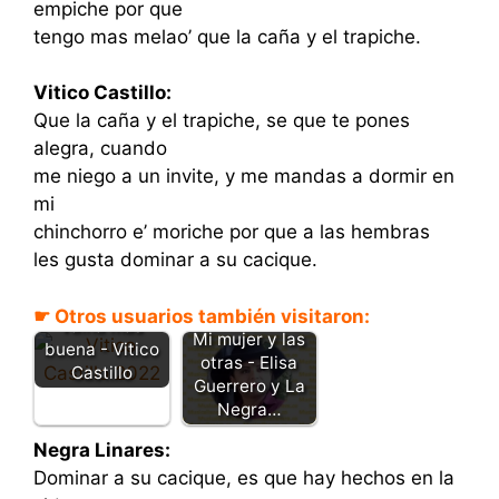
empiche por que
tengo mas melao’ que la caña y el trapiche.
Vitico Castillo:
Que la caña y el trapiche, se que te pones
alegra, cuando
me niego a un invite, y me mandas a dormir en
mi
chinchorro e’ moriche por que a las hembras
les gusta dominar a su cacique.
No hay una
☛ Otros usuarios también visitaron:
vaina más
Mi mujer y las
buena - Vitico
otras - Elisa
Castillo
Guerrero y La
Negra…
Negra Linares:
Dominar a su cacique, es que hay hechos en la