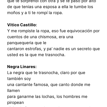
que te sorprendí con otra y se te paso por alto
de que tenias una esposa a ella le tumbe los
moños y a ti te rompí la ropa.
Vitico Castillo:
Y me rompiste la ropa, eso fue equivocación por
cuentos de una chismosa, era una
panquequeria que le
cantaron estrofas, y pa’ nadie es un secreto que
usted es la que me trasnocha.
Negra Linares:
La negra que te trasnocha, claro por que
también soy
una cantante famosa, que canto donde me
llamen
para ganarme las lochas, los hombres me
piropean