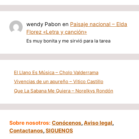
wendy Pabon
en
Paisaje nacional – Elda
Florez «Letra y canción»
Es muy bonita y me sirvió para la tarea
El Llano Es Música – Cholo Valderrama
Vivencias de un apureño – Vitico Castillo
Que La Sabana Me Quiera – Norelkys Rondón
Sobre nosotros:
Conócenos
,
Aviso legal
,
Contactanos
,
SIGUENOS