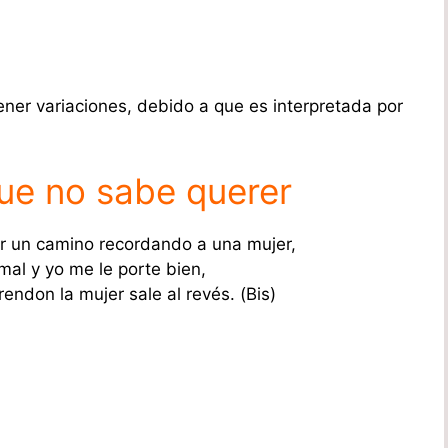
tener variaciones, debido a que es interpretada por
ue no sabe querer
r un camino recordando a una mujer,
mal y yo me le porte bien,
ndon la mujer sale al revés. (Bis)