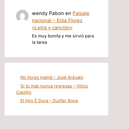
wendy Pabon
en
Paisaje
nacional – Elda Florez
«Letra y canción»
Es muy bonita y me sirvió para
la tarea
No llores mamá – José Arévalo
Si tú más nunca regresas – Vitico
Castillo
El Hijo É Dora – Duilfer Bona