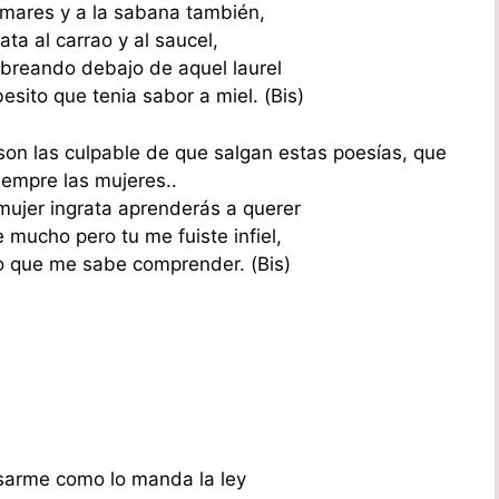
lmares y a la sabana también,
lata al carrao y al saucel,
mbreando debajo de aquel laurel
sito que tenia sabor a miel. (Bis)
n las culpable de que salgan estas poesías, que
iempre las mujeres..
 mujer ingrata aprenderás a querer
 mucho pero tu me fuiste infiel,
ño que me sabe comprender. (Bis)
asarme como lo manda la ley