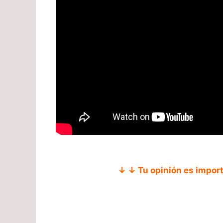
↓ ↓ Tu opinión es impor