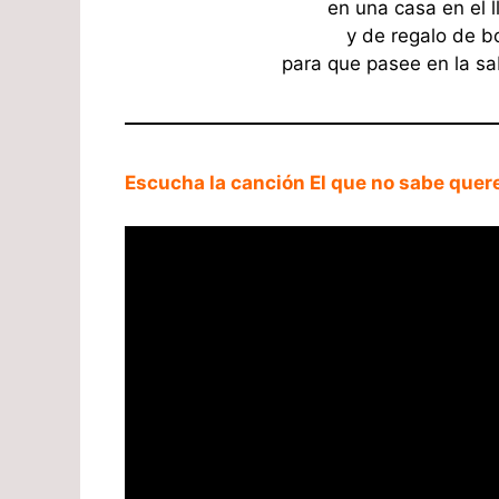
en una casa en el l
y de regalo de b
para que pasee en la sa
Escucha la canción El que no sabe quere