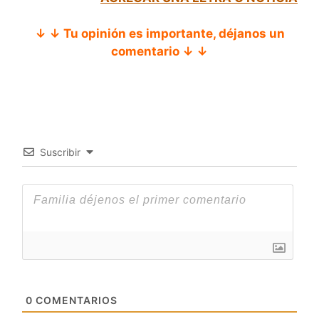
↓ ↓ Tu opinión es importante, déjanos un
comentario ↓ ↓
Suscribir
0
COMENTARIOS