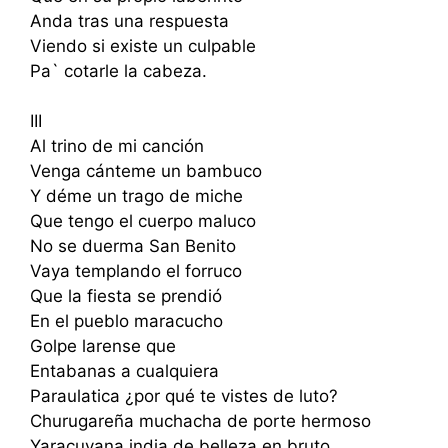
Anda tras una respuesta
Viendo si existe un culpable
Pa` cotarle la cabeza.
III
Al trino de mi canción
Venga cánteme un bambuco
Y déme un trago de miche
Que tengo el cuerpo maluco
No se duerma San Benito
Vaya templando el forruco
Que la fiesta se prendió
En el pueblo maracucho
Golpe larense que
Entabanas a cualquiera
Paraulatica ¿por qué te vistes de luto?
Churugareña muchacha de porte hermoso
Yaracuyana india de belleza en bruto