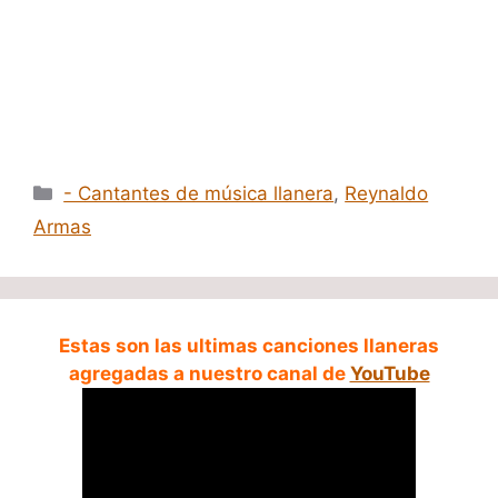
Categorías
- Cantantes de música llanera
,
Reynaldo
Armas
Estas son las ultimas canciones llaneras
agregadas a nuestro canal de
YouTube