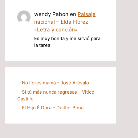
wendy Pabon
en
Paisaje
nacional – Elda Florez
«Letra y canción»
Es muy bonita y me sirvió para
la tarea
No llores mamá – José Arévalo
Si tú más nunca regresas – Vitico
Castillo
El Hijo É Dora – Duilfer Bona