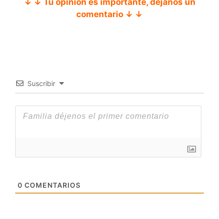
↓ ↓ Tu opinión es importante, déjanos un
comentario ↓ ↓
Suscribir
0
COMENTARIOS