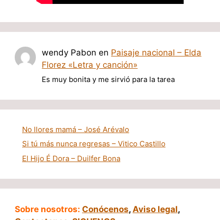
wendy Pabon
en
Paisaje nacional – Elda
Florez «Letra y canción»
Es muy bonita y me sirvió para la tarea
No llores mamá – José Arévalo
Si tú más nunca regresas – Vitico Castillo
El Hijo É Dora – Duilfer Bona
Sobre nosotros:
Conócenos
,
Aviso legal
,