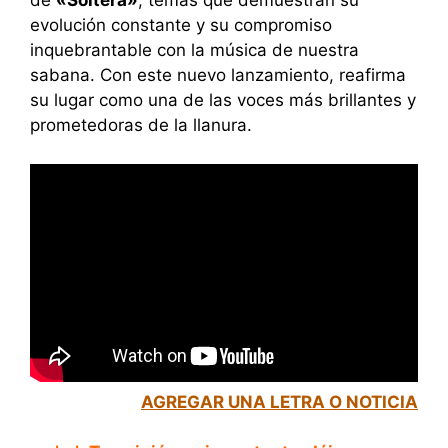
de
«Soltera»
, temas que demuestran su
evolución constante y su compromiso
inquebrantable con la música de nuestra
sabana. Con este nuevo lanzamiento, reafirma
su lugar como una de las voces más brillantes y
prometedoras de la llanura.
AGREGAR UNA LETRA O NOTICIA