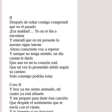
II
Después de soñar contigo comprendí
que en el pasado
¡Era maldad!… Yo no te iba a
encontrar
Y entendí que en mi presente lo
nuestro sigue latente
Ahora consciente voy a esperar
Y aunque no tenga sentido, un día
cuenta te darás
Que aun en mi tu corazón está
Que tal vez lo prometido debió seguir
su camino
Solo conmigo podrías estar.
Coro II
Y hoy ya me siento animado, mi
cuatro ya está afinado
Y me preparo para darte ésta canción
Que despide el sentimiento que te
envío con el viento
Y lo lamento si no funcionó