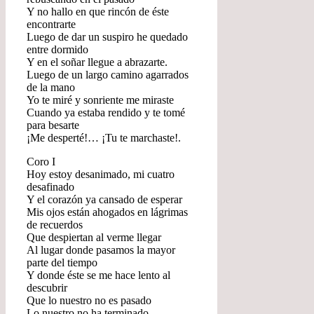
Y no hallo en que rincón de éste
encontrarte
Luego de dar un suspiro he quedado
entre dormido
Y en el soñar llegue a abrazarte.
Luego de un largo camino agarrados
de la mano
Yo te miré y sonriente me miraste
Cuando ya estaba rendido y te tomé
para besarte
¡Me desperté!… ¡Tu te marchaste!.
Coro I
Hoy estoy desanimado, mi cuatro
desafinado
Y el corazón ya cansado de esperar
Mis ojos están ahogados en lágrimas
de recuerdos
Que despiertan al verme llegar
Al lugar donde pasamos la mayor
parte del tiempo
Y donde éste se me hace lento al
descubrir
Que lo nuestro no es pasado
Lo nuestro no ha terminado