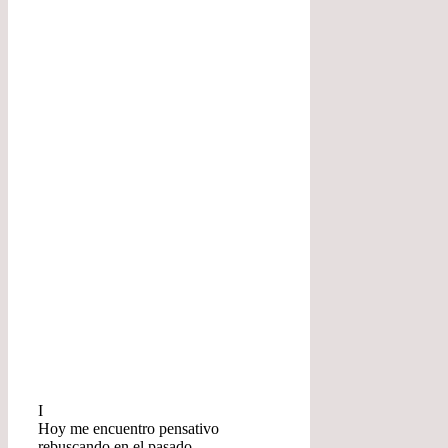
I
Hoy me encuentro pensativo
rebuscando en el pasado