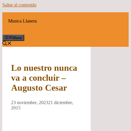
Saltar al contenido
Musica Llanera
Menú
Lo nuestro nunca
va a concluir –
Augusto Cesar
23 noviembre, 2023
21 diciembre,
2015