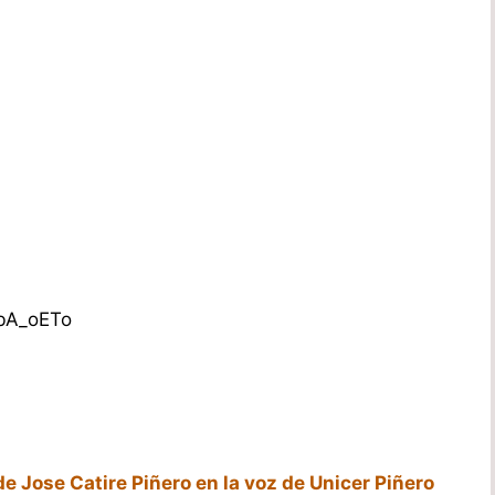
bA_oETo
 de Jose Catire Piñero en la voz de Unicer Piñero