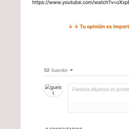
https://www.youtube.com/watch?v=oXx
↓ ↓ Tu opinión es impor
Suscribir