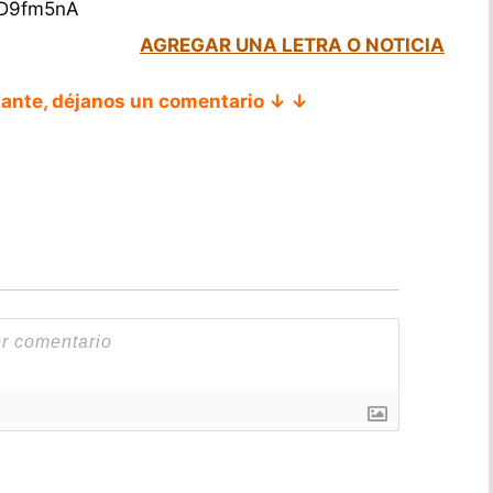
pD9fm5nA
AGREGAR UNA LETRA O NOTICIA
tante, déjanos un comentario ↓ ↓