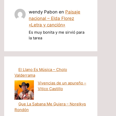
wendy Pabon
en
Paisaje
nacional – Elda Florez
«Letra y canción»
Es muy bonita y me sirvió para
la tarea
El Llano Es Música – Cholo
Valderrama
Vivencias de un apureño –
Vitico Castillo
Que La Sabana Me Quiera – Norelkys
Rondón