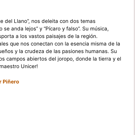
e del Llano”, nos deleita con dos temas
se anda lejos” y “Pícaro y falso”. Su música,
sporta a los vastos paisajes de la región.
ales que nos conectan con la esencia misma de la
 sueños y la crudeza de las pasiones humanas. Su
los campos abiertos del joropo, donde la tierra y el
 maestro Unicer!
r Piñero