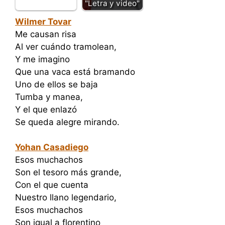
"Letra y video"
Wilmer Tovar
Me causan risa
Al ver cuándo tramolean,
Y me imagino
Que una vaca está bramando
Uno de ellos se baja
Tumba y manea,
Y el que enlazó
Se queda alegre mirando.
Yohan Casadiego
Esos muchachos
Son el tesoro más grande,
Con el que cuenta
Nuestro llano legendario,
Esos muchachos
Son igual a florentino