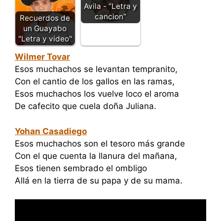
Avila - “Letra y
cancion”
Recuerdos de
un Guayabo
"Letra y video"
Wilmer Tovar
Esos muchachos se levantan tempranito,
Con el cantio de los gallos en las ramas,
Esos muchachos los vuelve loco el aroma
De cafecito que cuela doña Juliana.
Yohan Casadiego
Esos muchachos son el tesoro más grande
Con el que cuenta la llanura del mañana,
Esos tienen sembrado el ombligo
Allá en la tierra de su papa y de su mama.