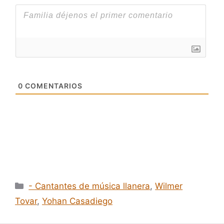
0
COMENTARIOS
Categorías
- Cantantes de música llanera
,
Wilmer
Tovar
,
Yohan Casadiego