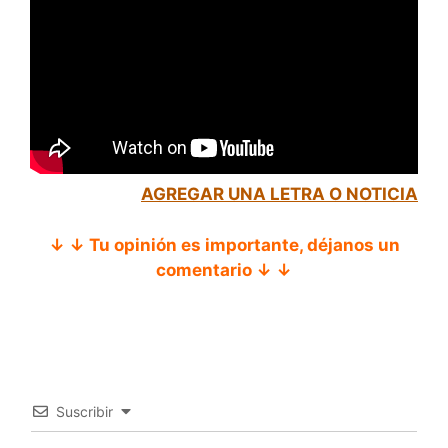
AGREGAR UNA LETRA O NOTICIA
↓ ↓ Tu opinión es importante, déjanos un
comentario ↓ ↓
Suscribir