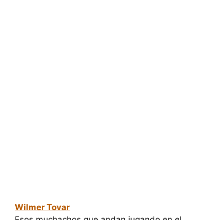
Wilmer Tovar
Esos muchachos que andan jugando en el