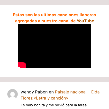
Estas son las ultimas canciones llaneras
agregadas a nuestro canal de
YouTube
wendy Pabon
en
Paisaje nacional – Elda
Florez «Letra y canción»
Es muy bonita y me sirvió para la tarea