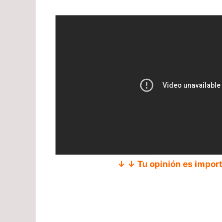
↓ ↓ Tu opinión es impor