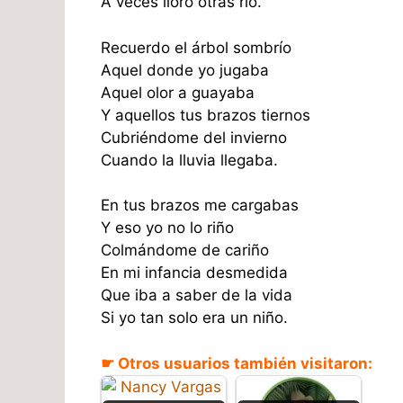
A veces lloro otras rio.
Recuerdo el árbol sombrío
Aquel donde yo jugaba
Aquel olor a guayaba
Y aquellos tus brazos tiernos
Cubriéndome del invierno
Cuando la lluvia llegaba.
En tus brazos me cargabas
Y eso yo no lo riño
Colmándome de cariño
En mi infancia desmedida
Que iba a saber de la vida
Si yo tan solo era un niño.
☛ Otros usuarios también visitaron: