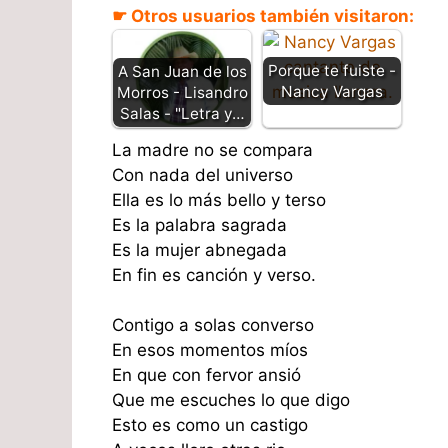
☛ Otros usuarios también visitaron:
Porque te fuiste -
A San Juan de los
Nancy Vargas
Morros - Lisandro
Salas - "Letra y…
La madre no se compara
Con nada del universo
Ella es lo más bello y terso
Es la palabra sagrada
Es la mujer abnegada
En fin es canción y verso.
Contigo a solas converso
En esos momentos míos
En que con fervor ansió
Que me escuches lo que digo
Esto es como un castigo