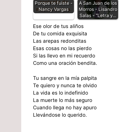
Porque te fuiste -
A San Juan de los
Nancy Vargas
Morros - Lisandro
Salas - "Letra y…
Ese olor de tus aliños
De tu comida exquisita
Las arepas redonditas
Esas cosas no las pierdo
Si las llevo en mi recuerdo
Como una oración bendita.
Tu sangre en la mía palpita
Te quiero y nunca te olvido
La vida es lo indefinido
La muerte lo más seguro
Cuando llega no hay apuro
Llevándose lo querido.