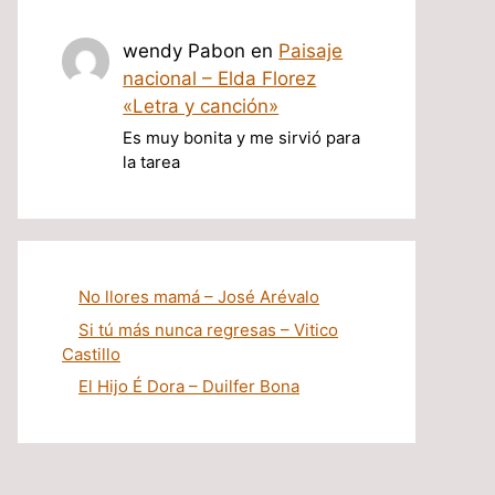
wendy Pabon
en
Paisaje
nacional – Elda Florez
«Letra y canción»
Es muy bonita y me sirvió para
la tarea
No llores mamá – José Arévalo
Si tú más nunca regresas – Vitico
Castillo
El Hijo É Dora – Duilfer Bona