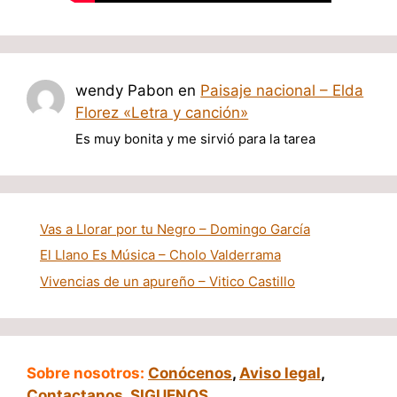
wendy Pabon
en
Paisaje nacional – Elda
Florez «Letra y canción»
Es muy bonita y me sirvió para la tarea
Vas a Llorar por tu Negro – Domingo García
El Llano Es Música – Cholo Valderrama
Vivencias de un apureño – Vitico Castillo
Sobre nosotros:
Conócenos
,
Aviso legal
,
Contactanos
,
SIGUENOS