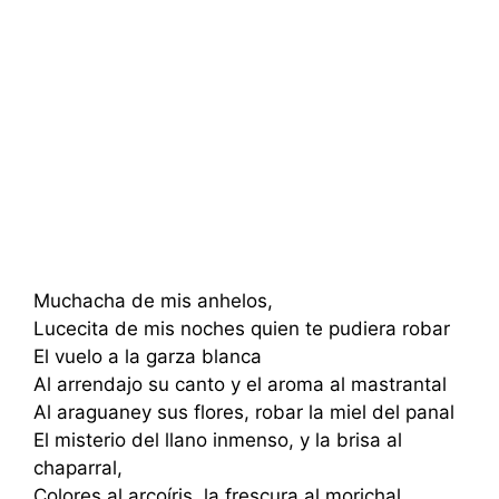
Muchacha de mis anhelos,
Lucecita de mis noches quien te pudiera robar
El vuelo a la garza blanca
Al arrendajo su canto y el aroma al mastrantal
Al araguaney sus flores, robar la miel del panal
El misterio del llano inmenso, y la brisa al
chaparral,
Colores al arcoíris, la frescura al morichal