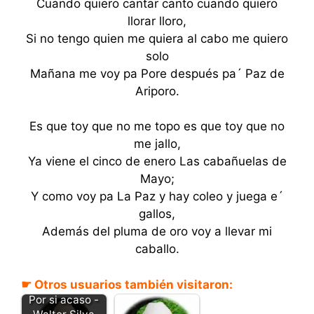
Cuando quiero cantar canto cuando quiero
llorar lloro,
Si no tengo quien me quiera al cabo me quiero
solo
Mañana me voy pa Pore después pa´ Paz de
Ariporo.
Es que toy que no me topo es que toy que no
me jallo,
Ya viene el cinco de enero Las cabañuelas de
Mayo;
Y como voy pa La Paz y hay coleo y juega e´
gallos,
Además del pluma de oro voy a llevar mi
caballo.
☛ Otros usuarios también visitaron:
Por si acaso -