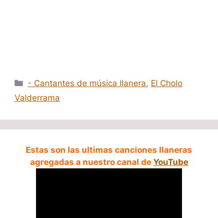
Categorías
- Cantantes de música llanera
,
El Cholo
Valderrama
Estas son las ultimas canciones llaneras
agregadas a nuestro canal de
YouTube