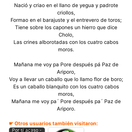
Nació y criao en el llano de yegua y padrote
criollos,
Formao en el barajuste y el entrevero de toros;
Tiene sobre los capones un hierro que dice
Cholo,
Las crines alborotadas con los cuatro cabos
moros.
Mañana me voy pa Pore después pá Paz de
Ariporo,
Voy a llevar un caballo que lo llamo flor de boro;
Es un caballo blanquito con los cuatro cabos
moros,
Mañana me voy pa´ Pore después pa´ Paz de
Ariporo.
☛ Otros usuarios también visitaron:
Por si acaso -