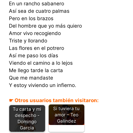
En un rancho sabanero
Así sea de cuatro palmas
Pero en los brazos
Del hombre que yo más quiero
Amor vivo recogiendo
Triste y llorando
Las flores en el potrero
Así me paso los días
Viendo el camino a lo lejos
Me llego tarde la carta
Que me mandaste
Y estoy viviendo un infierno.
☛ Otros usuarios también visitaron:
Si tuviera tu
Tu carta y mi
amor – Teo
despecho -
Galindez
Domingo
Garcia