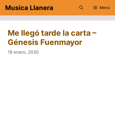
Saltar
Musica Llanera
Menú
al
contenido
Me llegó tarde la carta –
Génesis Fuenmayor
18 enero, 2020