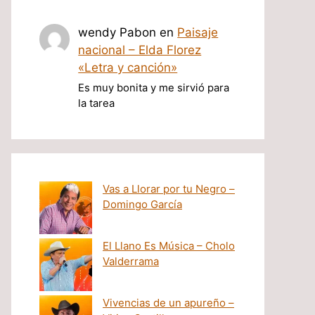
wendy Pabon
en
Paisaje
nacional – Elda Florez
«Letra y canción»
Es muy bonita y me sirvió para
la tarea
Vas a Llorar por tu Negro –
Domingo García
El Llano Es Música – Cholo
Valderrama
Vivencias de un apureño –