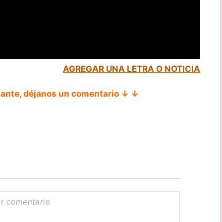
AGREGAR UNA LETRA O NOTICIA
tante, déjanos un comentario ↓ ↓