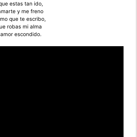
ue estas tan ido,
lamarte y me freno
mo que te escribo,
ue robas mi alma
o amor escondido.