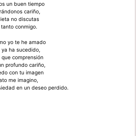
os un buen tiempo
ándonos cariño,
ieta no discutas
 tanto conmigo.
mo yo te he amado
e ya ha sucedido,
 que comprensión
n profundo cariño,
edo con tu imagen
ato me imagino,
iedad en un deseo perdido.