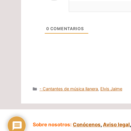
0
COMENTARIOS
Categorías
- Cantantes de música llanera
,
Elvis Jaime
Sobre nosotros:
Conócenos
,
Aviso legal