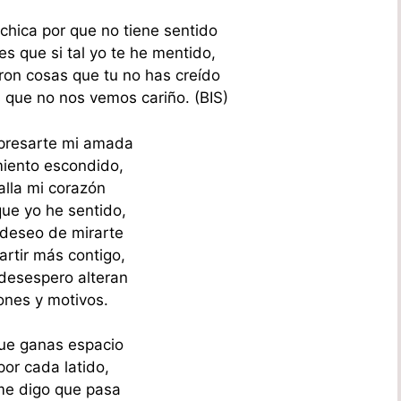
hica por que no tiene sentido
s que si tal yo te he mentido,
eron cosas que tu no has creído
 que no nos vemos cariño. (BIS)
presarte mi amada
miento escondido,
alla mi corazón
que yo he sentido,
deseo de mirarte
rtir más contigo,
desespero alteran
nes y motivos.
ue ganas espacio
por cada latido,
e digo que pasa