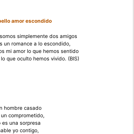
bello amor escondido
 somos simplemente dos amigos
s un romance a lo escondido,
os mi amor lo que hemos sentido
o que oculto hemos vivido. (BIS)
un hombre casado
 un comprometido,
 es una sorpresa
hable yo contigo,