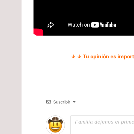
↓ ↓ Tu opinión es impor
Suscribir