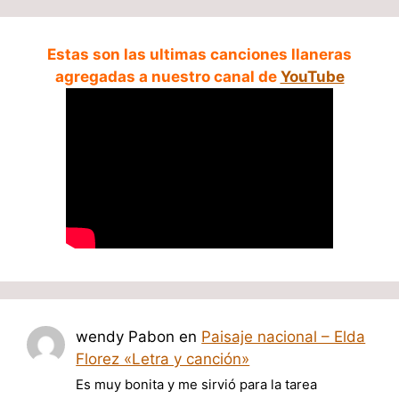
Estas son las ultimas canciones llaneras
agregadas a nuestro canal de
YouTube
wendy Pabon
en
Paisaje nacional – Elda
Florez «Letra y canción»
Es muy bonita y me sirvió para la tarea