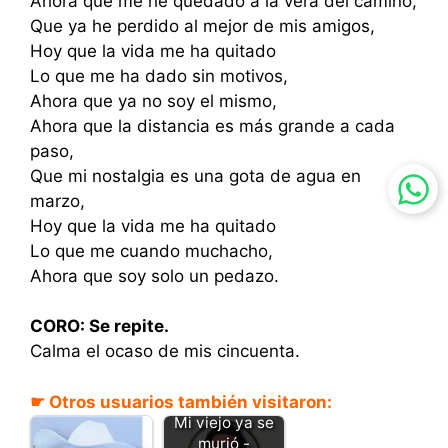
Ahora que me he quedado a la vera del camino,
Que ya he perdido al mejor de mis amigos,
Hoy que la vida me ha quitado
Lo que me ha dado sin motivos,
Ahora que ya no soy el mismo,
Ahora que la distancia es más grande a cada
paso,
Que mi nostalgia es una gota de agua en
marzo,
Hoy que la vida me ha quitado
Lo que me cuando muchacho,
Ahora que soy solo un pedazo.
CORO: Se repite.
Calma el ocaso de mis cincuenta.
☛ Otros usuarios también visitaron:
Mi viejo ya se
murió -