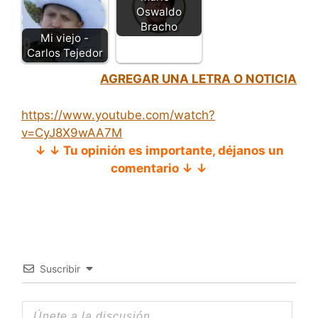
Oswaldo
Bracho
Mi viejo -
Carlos Tejedor
AGREGAR UNA LETRA O NOTICIA
https://www.youtube.com/watch?
v=CyJ8X9wAA7M
↓ ↓ Tu opinión es importante, déjanos un
comentario ↓ ↓
Suscribir